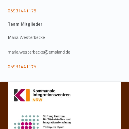
05931441175
Team Mitglieder
Maria Westerbecke
maria.westerbecke@emsland.de
05931441175
Zurück zur Hauptnavigation springen