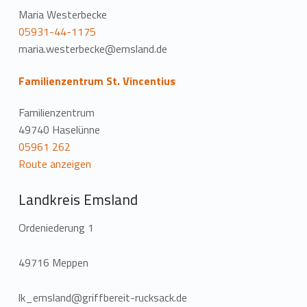
Maria Westerbecke
05931-44-1175
maria.westerbecke@emsland.de
Familienzentrum St. Vincentius
Familienzentrum
49740 Haselünne
05961 262
Route anzeigen
Landkreis Emsland
Ordeniederung 1
49716 Meppen
lk_emsland@griffbereit-rucksack.de