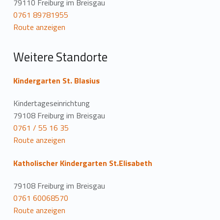
79110 Freiburg im Breisgau
t
0761 89781955
Route anzeigen
i
o
Weitere Standorte
n
Kindergarten St. Blasius
Kindertageseinrichtung
79108 Freiburg im Breisgau
0761 / 55 16 35
Route anzeigen
Katholischer Kindergarten St.Elisabeth
79108 Freiburg im Breisgau
0761 60068570
Route anzeigen