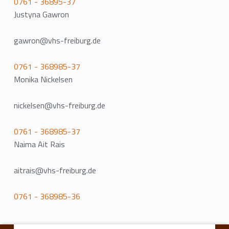
0761 - 36895-37
Justyna Gawron
gawron@vhs-freiburg.de
0761 - 368985-37
Monika Nickelsen
nickelsen@vhs-freiburg.de
0761 - 368985-37
Naima Ait Rais
aitrais@vhs-freiburg.de
0761 - 368985-36
Zurück zur Hauptnavigation springen