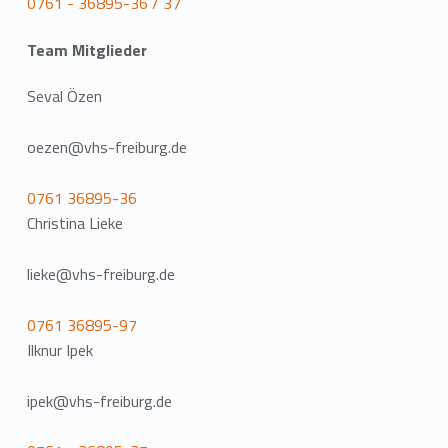
0761 - 36895-36 / 37
Team Mitglieder
Seval Özen
oezen@vhs-freiburg.de
0761 36895-36
Christina Lieke
lieke@vhs-freiburg.de
0761 36895-97
Ilknur Ipek
ipek@vhs-freiburg.de