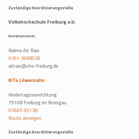
Zuständige Koordinierungsstelle
Volkshochschule Freiburg e.V.
Kontaktpersonen
Naima Ait Rais
0761 3698536
aitrais@vhs-freiburg.de
KiTa Löwenzahn
Kindertageseinrichtung
79108 Freiburg im Breisgau
07665 95138
Route anzeigen
Zuständige Koordinierungsstelle