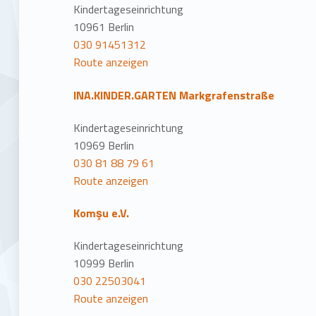
Kindertageseinrichtung
10961 Berlin
030 91451312
Route anzeigen
INA.KINDER.GARTEN Markgrafenstraße
Kindertageseinrichtung
10969 Berlin
030 81 88 79 61
Route anzeigen
Komşu e.V.
Kindertageseinrichtung
10999 Berlin
030 22503041
Route anzeigen