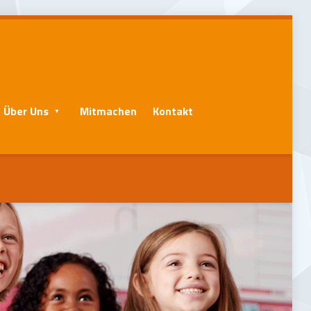
Über Uns
Mitmachen
Kontakt