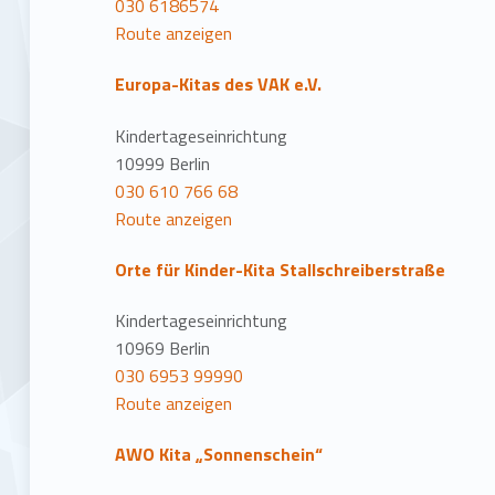
030 6186574
Route anzeigen
Europa-Kitas des VAK e.V.
Kindertageseinrichtung
10999 Berlin
030 610 766 68
Route anzeigen
Orte für Kinder-Kita Stallschreiberstraße
Kindertageseinrichtung
10969 Berlin
030 6953 99990
Route anzeigen
AWO Kita „Sonnenschein“