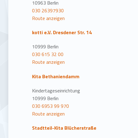
n
10963 Berlin
030 26397930
Route anzeigen
kotti e.V. Dresdener Str. 14
10999 Berlin
030 615 32 00
Route anzeigen
Kita Bethaniendamm
Kindertageseinrichtung
10999 Berlin
030 6953 99 970
Route anzeigen
Stadtteil-Kita Blücherstraße