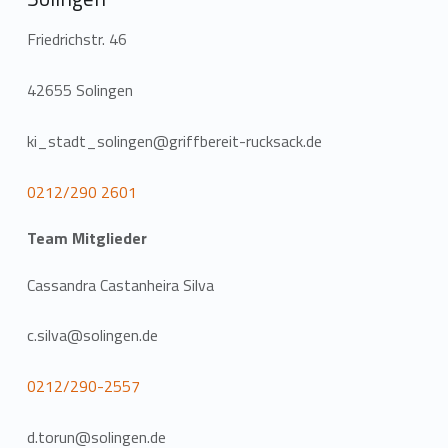
Friedrichstr. 46
42655 Solingen
ki_stadt_solingen@griffbereit-rucksack.de
0212/290 2601
Team Mitglieder
Cassandra Castanheira Silva
c.silva@solingen.de
0212/290-2557
d.torun@solingen.de