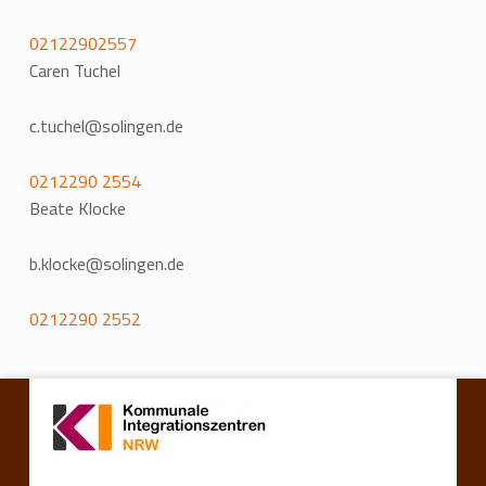
02122902557
Caren Tuchel
c.tuchel@solingen.de
0212290 2554
Beate Klocke
b.klocke@solingen.de
0212290 2552
Zurück zur Hauptnavigation springen