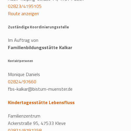
02823/4195105
Route anzeigen
Zuständige Koordinierungsstelle
Im Auftrag von
Familienbildungsstätte Kalkar
Kontaktpersonen
Monique Daniels
02824/97660
fbs-kalkar@bistum-muenster.de
Kindertagesstätte Lebensfluss
Familienzentrum
Ackerstraße 95, 47533 Kleve
02821/9797258