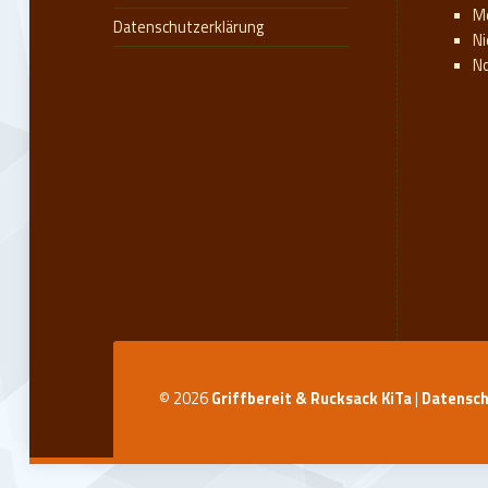
M
Datenschutzerklärung
N
N
© 2026
Griffbereit & Rucksack KiTa
|
Datensch