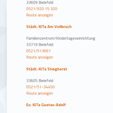
n
33609 Bielefeld
0521/920 15 320
Route anzeigen
Städt. KiTa Am Vollbruch
Familienzentrum/Kindertageseinrichtung
33719 Bielefeld
0521/513667
Route anzeigen
Städt. KiTa Stieghorst
33605 Bielefeld
0521/51-34450
Route anzeigen
Ev. KiTa Gustav-Adolf