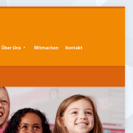
Über Uns
Mitmachen
Kontakt