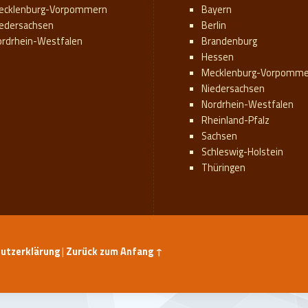
ecklenburg-Vorpommern
Bayern
iedersachsen
Berlin
ordrhein-Westfalen
Brandenburg
Hessen
Mecklenburg-Vorpomme
Niedersachsen
Nordrhein-Westfalen
Rheinland-Pfalz
Sachsen
Schleswig-Holstein
Thüringen
utzerklärung
|
Zurück zum Anfang ↑