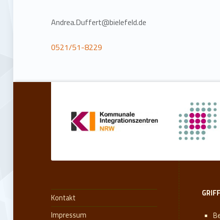
Andrea.Duffert@bielefeld.de
0521/51-8229
Zurück zur Hauptnavigation springen
GRIF
Kontakt
Impressum
Be