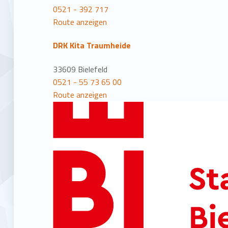
0521 - 392 717
Route anzeigen
DRK Kita Traumheide
33609 Bielefeld
0521 - 55 73 65 00
Route anzeigen