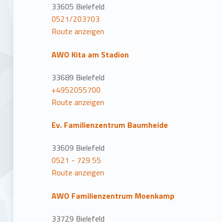
33605 Bielefeld
0521/203703
Route anzeigen
AWO Kita am Stadion
33689 Bielefeld
+4952055700
Route anzeigen
Ev. Familienzentrum Baumheide
33609 Bielefeld
0521 - 729 55
Route anzeigen
AWO Familienzentrum Moenkamp
33729 Bielefeld