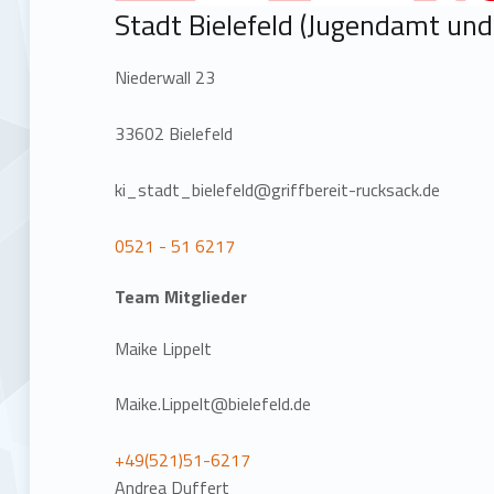
Stadt Bielefeld (Jugendamt un
Niederwall 23
33602 Bielefeld
ki_stadt_bielefeld@griffbereit-rucksack.de
0521 - 51 6217
Team Mitglieder
Maike Lippelt
Maike.Lippelt@bielefeld.de
+49(521)51-6217
Andrea Duffert