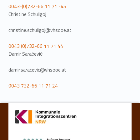
0043-(0)732-66 11 71 -45
Christine Schuligoj
christine.schuligoj@vhsooe.at
0043 (0)732-66 11 71 44
Damir Saračević
damir.saracevic@vhsooe.at
0043 732-66 11 71 24
Zurück zur Hauptnavigation springen