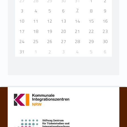
27
28
29
30
31
1
2
7
3
4
5
6
8
9
10
11
12
13
14
15
16
17
18
19
20
21
22
23
24
25
26
27
28
29
30
31
1
3
4
5
6
2