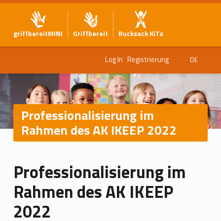
griffbereitMINI
Griffbereit
Rucksack KiTa
Log In
Registrierung
DE
Professionalisierung im
Rahmen des AK IKEEP 2022
Professionalisierung im
Rahmen des AK IKEEP
2022