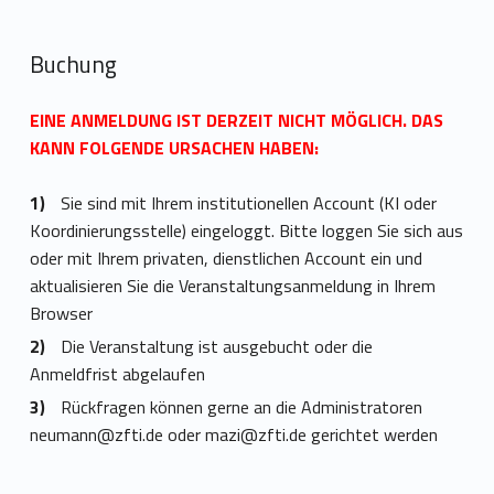
Buchung
EINE ANMELDUNG IST DERZEIT NICHT MÖGLICH. DAS
KANN FOLGENDE URSACHEN HABEN:
Sie sind mit Ihrem institutionellen Account (KI oder
Koordinierungsstelle) eingeloggt. Bitte loggen Sie sich aus
oder mit Ihrem privaten, dienstlichen Account ein und
aktualisieren Sie die Veranstaltungsanmeldung in Ihrem
Browser
Die Veranstaltung ist ausgebucht oder die
Anmeldfrist abgelaufen
Rückfragen können gerne an die Administratoren
neumann@zfti.de
oder
mazi@zfti.de
gerichtet werden
Zurück zur Hauptnavigation springen