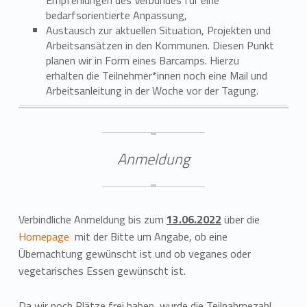
Empfehlungen des Verbundes für eine
bedarfsorientierte Anpassung,
Austausch zur aktuellen Situation, Projekten und
Arbeitsansätzen in den Kommunen. Diesen Punkt
planen wir in Form eines Barcamps. Hierzu
erhalten die Teilnehmer*innen noch eine Mail und
Arbeitsanleitung in der Woche vor der Tagung.
Anmeldung
Verbindliche Anmeldung bis zum
13.06.2022
über die
Homepage
mit der Bitte um Angabe, ob eine
Übernachtung gewünscht ist und ob veganes oder
vegetarisches Essen gewünscht ist.
Da wir noch Plätze frei haben, wurde die Teilnahmezahl