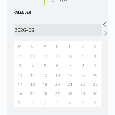
Essen
KALENDER
M
D
M
D
F
S
S
27
28
29
30
31
1
2
8
3
4
5
6
7
9
10
11
12
13
14
15
16
17
18
19
20
21
22
23
24
25
26
27
28
29
30
31
1
3
4
5
6
2