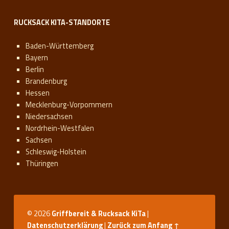
RUCKSACK KITA-STANDORTE
Baden-Württemberg
Bayern
Berlin
Brandenburg
Hessen
Mecklenburg-Vorpommern
Niedersachsen
Nordrhein-Westfalen
Sachsen
Schleswig-Holstein
Thüringen
© 2026
Griffbereit & Rucksack KiTa
|
Datenschutzerklärung
|
Zurück zum Anfang ↑