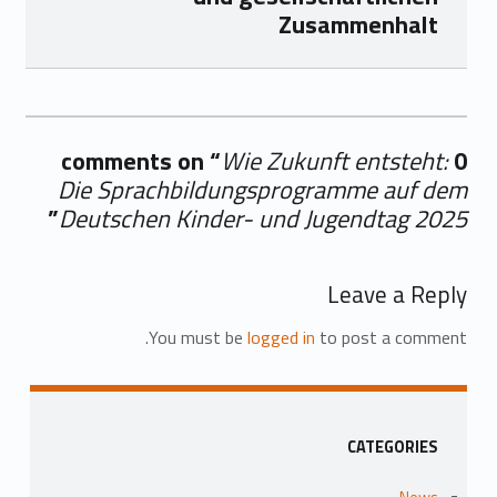
Zusammenhalt
Wie Zukunft entsteht:
0 comments on “
Die Sprachbildungsprogramme auf dem
”
Deutschen Kinder- und Jugendtag 2025
Add yours →
Leave a Reply
You must be
logged in
to post a comment.
Sidebar
CATEGORIES