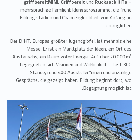
griffbereitMINI
,
Griffbereit
und
Rucksack KiTa
–
mehrsprachige Familienbildungsprogramme, die frühe
Bildung stärken und Chancengleichheit von Anfang an
ermöglichen.
Der DJHT, Europas größter Jugendgipfel, ist mehr als eine
Messe. Er ist ein Marktplatz der Ideen, ein Ort des
Austauschs, ein Raum voller Energie. Auf über 20.000 m²
begegneten sich Visionen und Wirklichkeit – fast 300
Stände, rund 400 Aussteller*innen und unzählige
Gespräche, die gezeigt haben: Bildung beginnt dort, wo
Begegnung möglich ist.