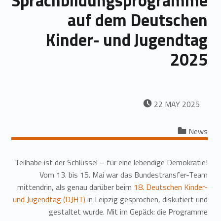
Sprachbildungsprogramme
auf dem Deutschen
Kinder- und Jugendtag
2025
POSTED ON:
22
MAY
2025
Categorized in:
News
Teilhabe ist der Schlüssel – für eine lebendige Demokratie!
Vom 13. bis 15. Mai war das Bundestransfer-Team
mittendrin, als genau darüber beim
18. Deutschen Kinder-
und Jugendtag (DJHT)
in Leipzig gesprochen, diskutiert und
gestaltet wurde. Mit im Gepäck: die Programme