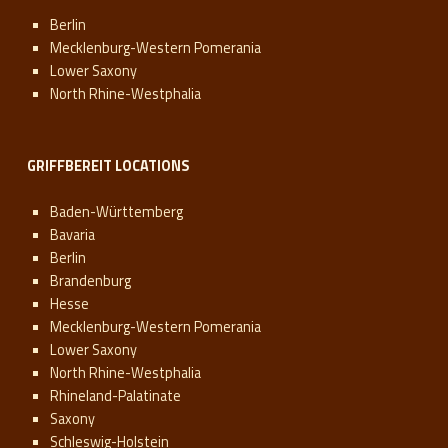
Berlin
Mecklenburg-Western Pomerania
Lower Saxony
North Rhine-Westphalia
GRIFFBEREIT LOCATIONS
Baden-Württemberg
Bavaria
Berlin
Brandenburg
Hesse
Mecklenburg-Western Pomerania
Lower Saxony
North Rhine-Westphalia
Rhineland-Palatinate
Saxony
Schleswig-Holstein