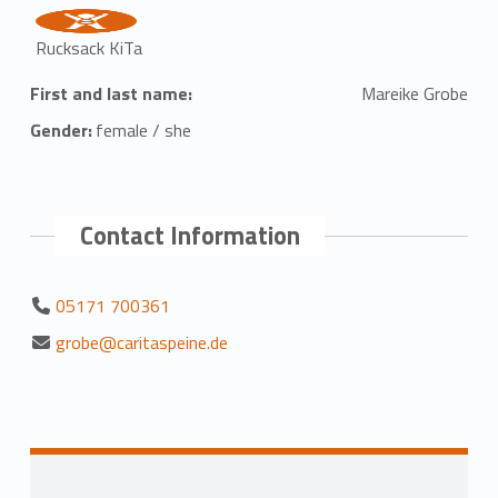
Rucksack KiTa
First and last name:
Mareike Grobe
Gender:
female / she
Contact Information
05171 700361
grobe@caritaspeine.de
Skip back to main navigation