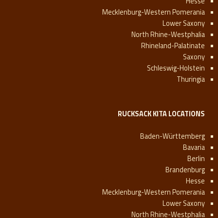
Hesse
Mecklenburg-Western Pomerania
Lower Saxony
North Rhine-Westphalia
Rhineland-Palatinate
Saxony
Schleswig-Holstein
Thuringia
RUCKSACK KITA LOCATIONS
Baden-Württemberg
Bavaria
Berlin
Brandenburg
Hesse
Mecklenburg-Western Pomerania
Lower Saxony
North Rhine-Westphalia