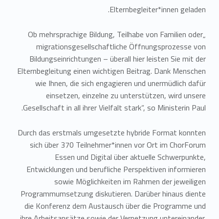
Elternbegleiter*innen geladen.
„Ob mehrsprachige Bildung, Teilhabe von Familien oder
migrationsgesellschaftliche Öffnungsprozesse von
Bildungseinrichtungen – überall hier leisten Sie mit der
Elternbegleitung einen wichtigen Beitrag. Dank Menschen
wie Ihnen, die sich engagieren und unermüdlich dafür
einsetzen, einzelne zu unterstützen, wird unsere
Gesellschaft in all ihrer Vielfalt stark“, so Ministerin Paul.
Durch das erstmals umgesetzte hybride Format konnten
sich über 370 Teilnehmer*innen vor Ort im ChorForum
Essen und Digital über aktuelle Schwerpunkte,
Entwicklungen und berufliche Perspektiven informieren
sowie Möglichkeiten im Rahmen der jeweiligen
Programmumsetzung diskutieren. Darüber hinaus diente
die Konferenz dem Austausch über die Programme und
ihre Arbeitsansätze sowie der Vernetzung untereinander.