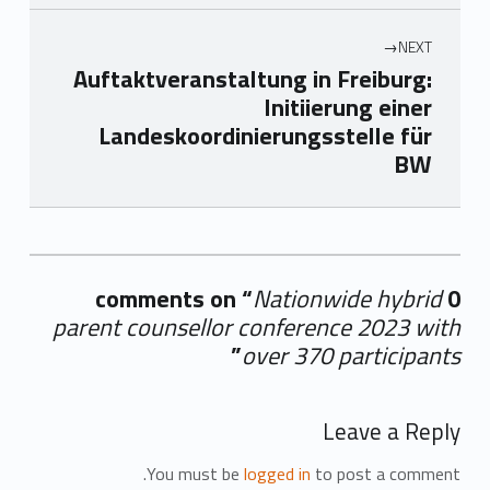
NEXT
Auftaktveranstaltung in Freiburg:
Initiierung einer
Landeskoordinierungsstelle für
BW
Nationwide hybrid
0 comments on “
parent counsellor conference 2023 with
”
over 370 participants
Add yours →
Leave a Reply
You must be
logged in
to post a comment.