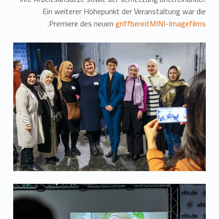
Ein weiterer Höhepunkt der Veranstaltung war die
.
Premiere des neuen
griffbereitMINI-Imagefilms