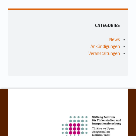
Sidebar
CATEGORIES
News
Ankündigungen
Veranstaltungen