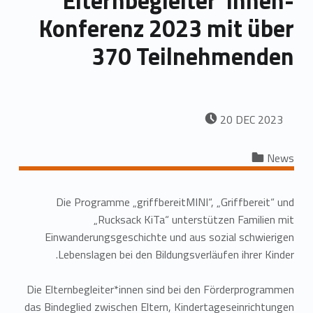
Elternbegleiter*innen-
Konferenz 2023 mit über
370 Teilnehmenden
POSTED ON:
20
DEC
2023
Categorized in:
News
Die Programme „griffbereitMINI“, „Griffbereit“ und
„Rucksack KiTa“ unterstützen Familien mit
Einwanderungsgeschichte und aus sozial schwierigen
Lebenslagen bei den Bildungsverläufen ihrer Kinder.
Die Elternbegleiter*innen sind bei den Förderprogrammen
das Bindeglied zwischen Eltern, Kindertageseinrichtungen