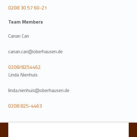
0208 30 57 60-21
Team Members
Canan Can
canan.can@oberhausen.de
0208/8254462
Linda Nienhuis
linda.nienhuis@oberhausen.de
0208 825-4463
Skip back to main navigation