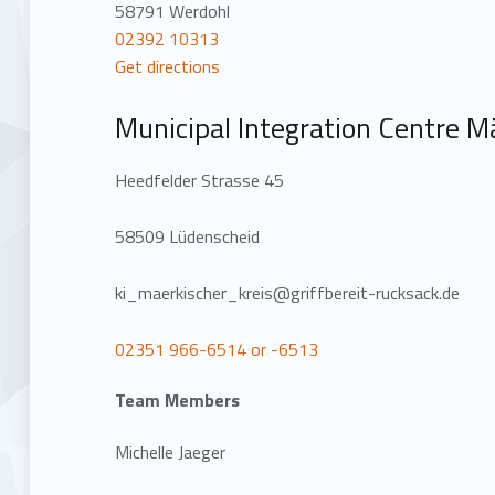
58791 Werdohl
02392 10313
Get directions
Municipal Integration Centre M
Heedfelder Strasse 45
58509 Lüdenscheid
ki_maerkischer_kreis@griffbereit-rucksack.de
02351 966-6514 or -6513
Team Members
Michelle Jaeger