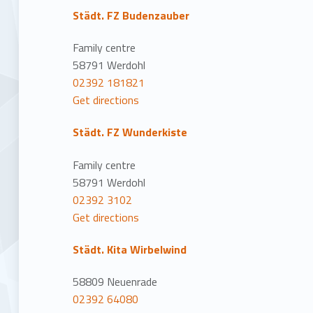
Städt. FZ Budenzauber
Family centre
58791 Werdohl
02392 181821
Get directions
Städt. FZ Wunderkiste
Family centre
58791 Werdohl
02392 3102
Get directions
Städt. Kita Wirbelwind
58809 Neuenrade
02392 64080