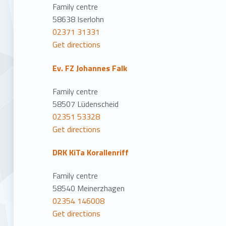
Family centre
58638 Iserlohn
02371 31331
Get directions
Ev. FZ Johannes Falk
Family centre
58507 Lüdenscheid
02351 53328
Get directions
DRK KiTa Korallenriff
Family centre
58540 Meinerzhagen
02354 146008
Get directions