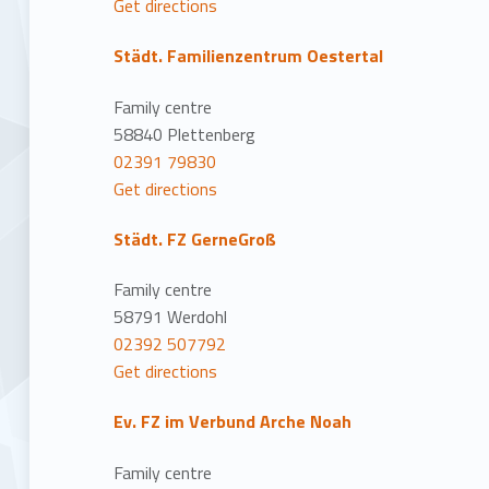
Get directions
Städt. Familienzentrum Oestertal
Family centre
58840 Plettenberg
02391 79830
Get directions
Städt. FZ GerneGroß
Family centre
58791 Werdohl
02392 507792
Get directions
Ev. FZ im Verbund Arche Noah
Family centre