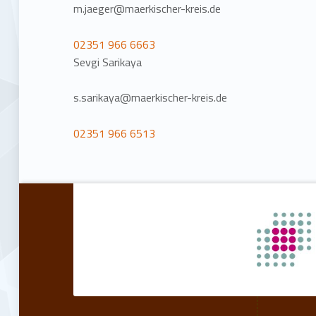
m.jaeger@maerkischer-kreis.de
02351 966 6663
Sevgi Sarikaya
s.sarikaya@maerkischer-kreis.de
02351 966 6513
Skip back to main navigation