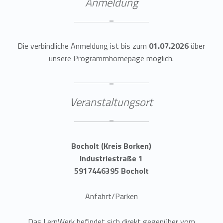
Anmeldung
Die verbindliche Anmeldung ist bis zum
01.07.2026
über
unsere Programmhomepage möglich.
Veranstaltungsort
Bocholt (Kreis Borken)
Industriestraße 1
5917446395 Bocholt
Anfahrt/Parken
Das LernWerk befindet sich direkt gegenüber vom