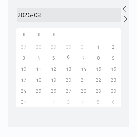
#
#
#
#
#
#
#
27
28
29
30
31
1
2
6
3
4
5
7
8
9
10
11
12
13
14
15
16
17
18
19
20
21
22
23
24
25
26
27
28
29
30
31
1
3
4
5
6
2