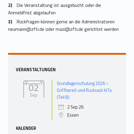
Die Veranstaltung ist ausgebucht oder die
Anmeldfrist abgelaufen
Rückfragen können gerne an die Administratoren
neumann@zfti.de
oder
mazi@zfti.de
gerichtet werden
Skip back to main navigation
Sidebar
VERANSTALTUNGEN
Grundlagenschulung 2026 –
02
Griffbereit und Rucksack KiTa
Sep
(Teil B)
2 Sep 26
Essen
KALENDER