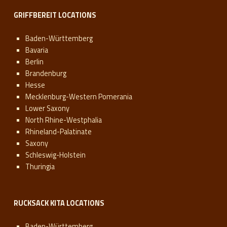
GRIFFBEREIT LOCATIONS
Baden-Württemberg
Bavaria
Berlin
Brandenburg
Hesse
Mecklenburg-Western Pomerania
Lower Saxony
North Rhine-Westphalia
Rhineland-Palatinate
Saxony
Schleswig-Holstein
Thuringia
RUCKSACK KITA LOCATIONS
Baden-Württemberg