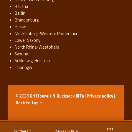
Bavaria
Berlin
Brandenburg
Hesse
Mecklenburg-Western Pomerania
Lower Saxony
North Rhine-Westphalia
Saxony
Schleswig-Holstein
Thuringia
© 2026
Griffbereit & Rucksack KiTa
|
Privacy policy
|
Back to top ↑
Griffbereit
Rucksack KiTa