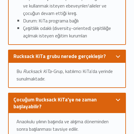
ve kullanmak isteyen ebeveynler/aileler ve
çocuğun devam ettiği kreş.
Durum: KiTa programa bağlı
Çeşitlilik odaklı (diversity-oriented) çeşitliliğe
açılmak isteyen eğitim kurumları
Rucksack KiTa grubu nerede gerçekleşir?
Bu
Rucksack KiTa
-Grup, katılımcı KiTa'da yerinde
sunulmaktadır.
Çocuğum Rucksack KiTa'ye ne zaman
başlayabilir?
Anaokulu yılının başında ve alışma döneminden
sonra başlanması tavsiye edilir.