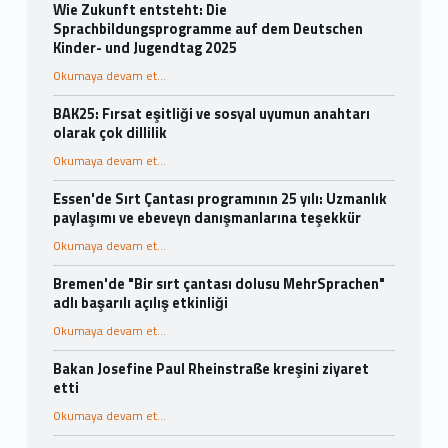
Wie Zukunft entsteht: Die
Sprachbildungsprogramme auf dem Deutschen
Kinder- und Jugendtag 2025
Okumaya devam et...
BAK25: Fırsat eşitliği ve sosyal uyumun anahtarı
olarak çok dillilik
Okumaya devam et...
Essen'de Sırt Çantası programının 25 yılı: Uzmanlık
paylaşımı ve ebeveyn danışmanlarına teşekkür
Okumaya devam et...
Bremen'de "Bir sırt çantası dolusu MehrSprachen"
adlı başarılı açılış etkinliği
Okumaya devam et...
Bakan Josefine Paul Rheinstraße kreşini ziyaret
etti
Okumaya devam et...