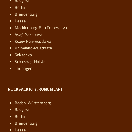
Bavyera
Berlin
Brandenburg
Hesse
Mecklenburg-Batı Pomeranya
Aşağı Saksonya
Kuzey Ren-Vestfalya
Rhineland-Palatinate
Saksonya
Schleswig-Holstein
Thüringen
RUCKSACK KITA KONUMLARI
Baden-Württemberg
Bavyera
Berlin
Brandenburg
Hesse