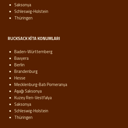
Saksonya
Schleswig-Holstein
Thüringen
RUCKSACK KITA KONUMLARI
Baden-Württemberg
Bavyera
Berlin
Brandenburg
Hesse
Mecklenburg-Batı Pomeranya
Aşağı Saksonya
Kuzey Ren-Vestfalya
Saksonya
Schleswig-Holstein
Thüringen