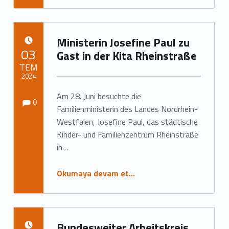
Ministerin Josefine Paul zu
YAYIN TARIHI:
03
Gast in der Kita Rheinstraße
TEM
2024
Yorumlar:
Yorumlar:
Am 28. Juni besuchte die
Tarafından yazıldı:
Marc Neumann
0
Familienministerin des Landes Nordrhein-
Westfalen, Josefine Paul, das städtische
Kinder- und Familienzentrum Rheinstraße
in…
Okumaya devam et…
Bundesweiter Arbeitskreis