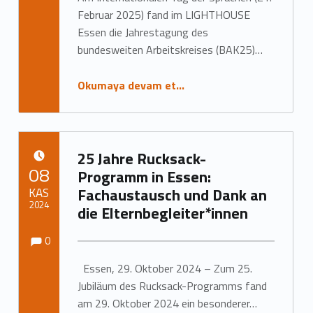
Februar 2025) fand im LIGHTHOUSE
Essen die Jahrestagung des
bundesweiten Arbeitskreises (BAK25)…
Okumaya devam et…
25 Jahre Rucksack-
YAYIN TARIHI:
08
Programm in Essen:
KAS
Fachaustausch und Dank an
2024
die Elternbegleiter*innen
Yorumlar:
Yorumlar:
Tarafından yazıldı:
Marc Neumann
0
Essen, 29. Oktober 2024 – Zum 25.
Jubiläum des Rucksack-Programms fand
am 29. Oktober 2024 ein besonderer…