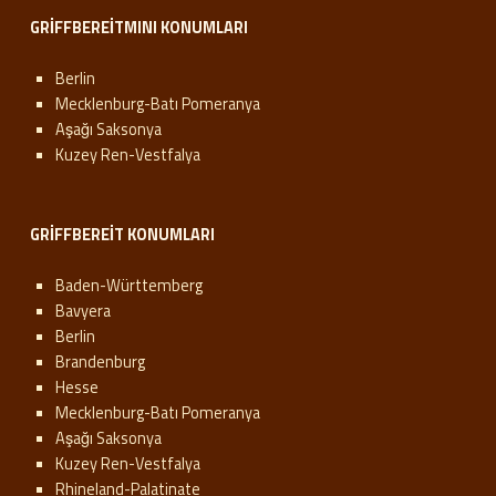
GRIFFBEREITMINI KONUMLARI
Berlin
Mecklenburg-Batı Pomeranya
Aşağı Saksonya
Kuzey Ren-Vestfalya
GRIFFBEREIT KONUMLARI
Baden-Württemberg
Bavyera
Berlin
Brandenburg
Hesse
Mecklenburg-Batı Pomeranya
Aşağı Saksonya
Kuzey Ren-Vestfalya
Rhineland-Palatinate