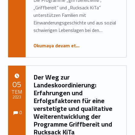
„Griffbereit“ und „Rucksack KiTa“
unterstützen Familien mit
Einwanderungsgeschichte und aus sozial
schwierigen Lebenslagen bei den…
Okumaya devam et…
Der Weg zur
YAYIN TARIHI:
05
Landeskoordinierung:
TEM
Erfahrungen und
2023
Erfolgsfaktoren für eine
verstetigte und qualitative
Yorumlar:
Yorumlar:
Tarafından yazıldı:
Marc Neumann
0
Weiterentwicklung der
Programme Griffbereit und
Rucksack KiTa