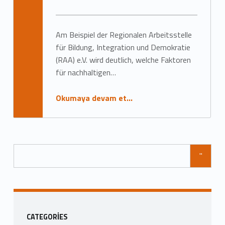
Am Beispiel der Regionalen Arbeitsstelle
für Bildung, Integration und Demokratie
(RAA) e.V. wird deutlich, welche Faktoren
für nachhaltigen…
Okumaya devam et…
"
Kenar Çubuğu
CATEGORIES