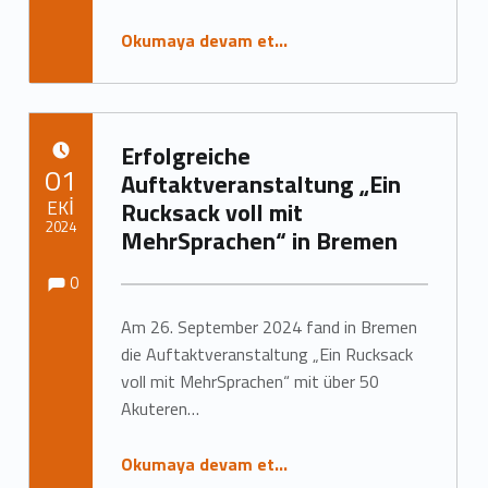
Okumaya devam et…
Erfolgreiche
YAYIN TARIHI:
01
Auftaktveranstaltung „Ein
EKI
Rucksack voll mit
2024
MehrSprachen“ in Bremen
Yorumlar:
Yorumlar:
Tarafından yazıldı:
Marc Neumann
0
Am 26. September 2024 fand in Bremen
die Auftaktveranstaltung „Ein Rucksack
voll mit MehrSprachen“ mit über 50
Akuteren…
Okumaya devam et…