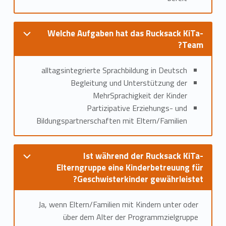
Welche Aufgaben hat das Rucksack KiTa-
Team?
alltagsintegrierte Sprachbildung in Deutsch
Begleitung und Unterstützung der
MehrSprachigkeit der Kinder
Partizipative Erziehungs- und
Bildungspartnerschaften mit Eltern/Familien
Ist während der Rucksack KiTa-
Elterngruppe eine Kinderbetreuung für
Geschwisterkinder gewährleistet?
Ja, wenn Eltern/Familien mit Kindern unter oder
über dem Alter der Programmzielgruppe