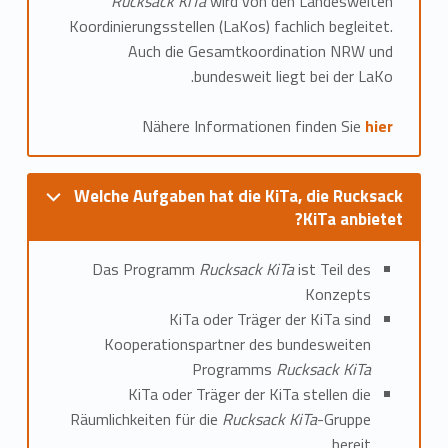
Rucksack KiTa
wird von den Landesweiten
Koordinierungsstellen (LaKos) fachlich begleitet.
Auch die Gesamtkoordination NRW und
bundesweit liegt bei der LaKo.
Nähere Informationen finden Sie
hier
Welche Aufgaben hat die KiTa, die Rucksack
KiTa anbietet?
Das Programm
Rucksack KiTa
ist Teil des
Konzepts
KiTa oder Träger der KiTa sind
Kooperationspartner des bundesweiten
Programms
Rucksack KiTa
KiTa oder Träger der KiTa stellen die
Räumlichkeiten für die
Rucksack KiTa
-Gruppe
bereit