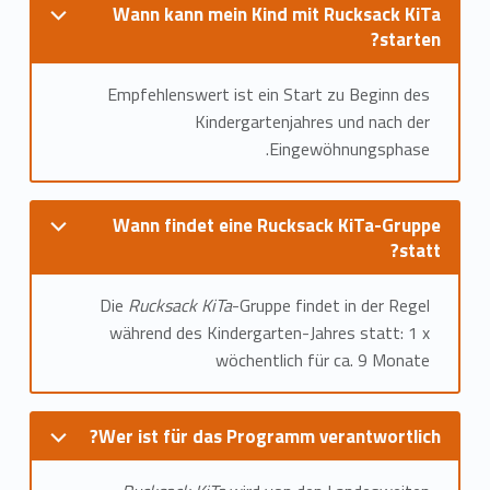
Wann kann mein Kind mit Rucksack KiTa
starten?
Empfehlenswert ist ein Start zu Beginn des
Kindergartenjahres und nach der
Eingewöhnungsphase.
Wann findet eine Rucksack KiTa-Gruppe
statt?
Die
Rucksack KiTa
-Gruppe findet in der Regel
während des Kindergarten-Jahres statt: 1 x
wöchentlich für ca. 9 Monate
Wer ist für das Programm verantwortlich?