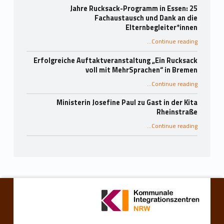
25 Jahre Rucksack-Programm in Essen:
Fachaustausch und Dank an die
Elternbegleiter*innen
…
Continue reading
“25 Jahre Rucksack-Programm in Essen: Fachaustausch und Dank an die Elternbegleiter*innen”
Erfolgreiche Auftaktveranstaltung „Ein Rucksack
voll mit MehrSprachen“ in Bremen
“Erfolgreiche Auftaktveranstaltung „Ein Rucksack voll mit MehrSprachen“ in Bremen”
…
Continue reading
Ministerin Josefine Paul zu Gast in der Kita
Rheinstraße
“Ministerin Josefine Paul zu Gast in der Kita Rheinstraße”
…
Continue reading