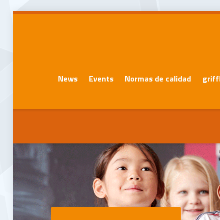
News
Events
Normas de calidad
grif