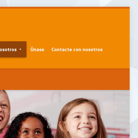
osotros
Únase
Contacte con nosotros