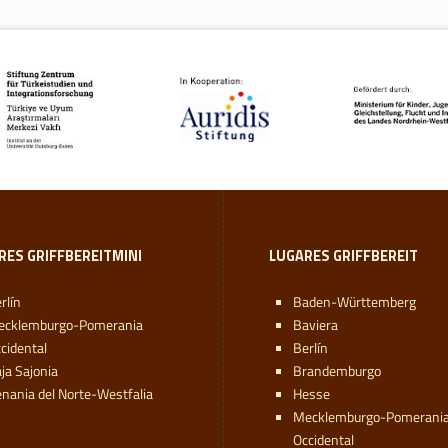
RES GRIFFBEREITMINI
LUGARES GRIFFBEREIT
rlín
Baden-Württemberg
ecklemburgo-Pomerania
Baviera
cidental
Berlín
ja Sajonia
Brandemburgo
nania del Norte-Westfalia
Hesse
Mecklemburgo-Pomerani
Occidental