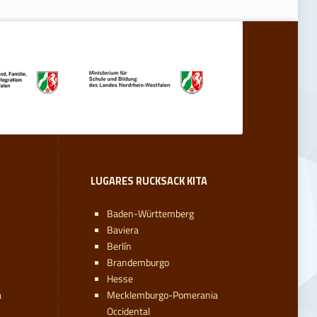
LUGARES RUCKSACK KITA
Baden-Württemberg
Baviera
Berlín
Brandemburgo
Hesse
a
Mecklemburgo-Pomerania
Occidental