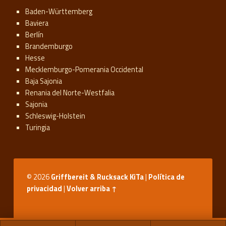
Baden-Württemberg
Baviera
Berlín
Brandemburgo
Hesse
Mecklemburgo-Pomerania Occidental
Baja Sajonia
Renania del Norte-Westfalia
Sajonia
Schleswig-Holstein
Turingia
© 2026
Griffbereit & Rucksack KiTa
|
Política de
privacidad
|
Volver arriba ↑