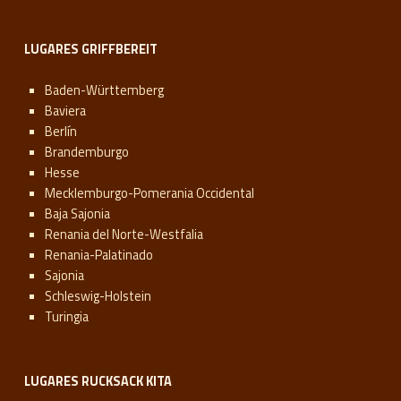
LUGARES GRIFFBEREIT
Baden-Württemberg
Baviera
Berlín
Brandemburgo
Hesse
Mecklemburgo-Pomerania Occidental
Baja Sajonia
Renania del Norte-Westfalia
Renania-Palatinado
Sajonia
Schleswig-Holstein
Turingia
LUGARES RUCKSACK KITA