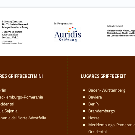
RES GRIFFBEREITMINI
LUGARES GRIFFBEREIT
rlín
Baden-Württemberg
ecklemburgo-Pomerania
Baviera
cidental
Berlín
ja Sajonia
Brandemburgo
nania del Norte-Westfalia
Hesse
Mecklemburgo-Pomerani
Occidental