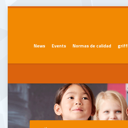
News
Events
Normas de calidad
grif