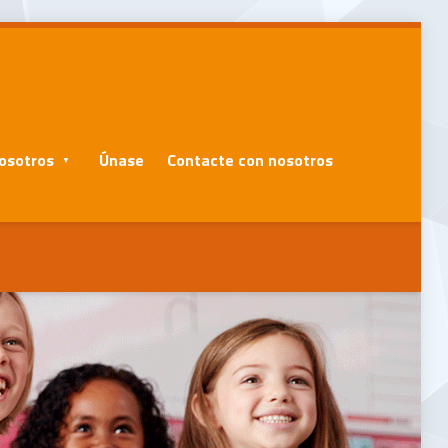
osotros
Únase
Contacte con nosotros