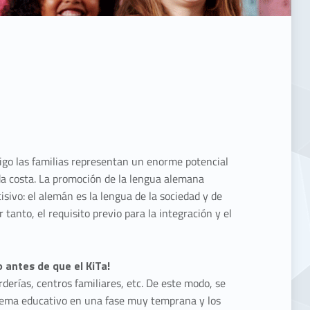
igo las familias representan un enorme potencial
da costa. La promoción de la lengua alemana
ivo: el alemán es la lengua de la sociedad y de
r tanto, el requisito previo para la integración y el
o antes de que el KiTa!
derías, centros familiares, etc. De este modo, se
istema educativo en una fase muy temprana y los