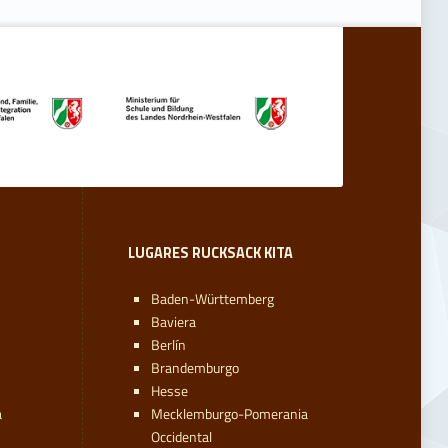
LUGARES RUCKSACK KITA
Baden-Württemberg
Baviera
Berlín
Brandemburgo
Hesse
a
Mecklemburgo-Pomerania
Occidental