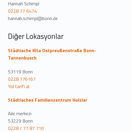
Hannah Schimpl
0228 77 6474
hannah.schimpl@bonn.de
Diğer Lokasyonlar
Städtische Kita Ostpreußenstraße Bonn-
Tannenbusch
53119 Bonn
0228 776167
Yol tarifi al
Städtisches Familienzentrum Holzlar
Aile merkezi
53229 Bonn
0228 / 77 87 710