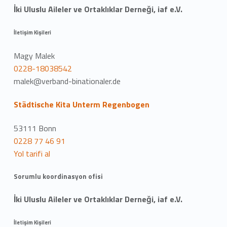
İki Uluslu Aileler ve Ortaklıklar Derneği, iaf e.V.
İletişim Kişileri
Magy Malek
0228-18038542
malek@verband-binationaler.de
Städtische Kita Unterm Regenbogen
53111 Bonn
0228 77 46 91
Yol tarifi al
Sorumlu koordinasyon ofisi
İki Uluslu Aileler ve Ortaklıklar Derneği, iaf e.V.
İletişim Kişileri