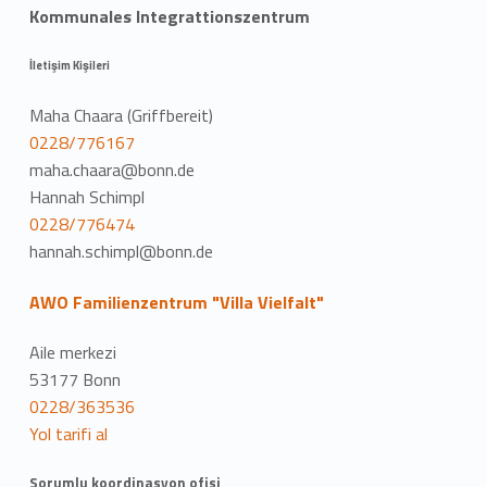
Kommunales Integrattionszentrum
İletişim Kişileri
Maha Chaara (Griffbereit)
0228/776167
maha.chaara@bonn.de
Hannah Schimpl
0228/776474
hannah.schimpl@bonn.de
AWO Familienzentrum "Villa Vielfalt"
Aile merkezi
53177 Bonn
0228/363536
Yol tarifi al
Sorumlu koordinasyon ofisi