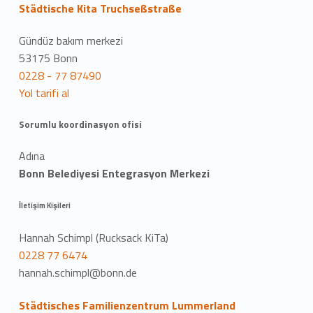
Städtische Kita Truchseßstraße
Gündüz bakım merkezi
53175 Bonn
0228 - 77 87490
Yol tarifi al
Sorumlu koordinasyon ofisi
Adına
Bonn Belediyesi Entegrasyon Merkezi
İletişim Kişileri
Hannah Schimpl (Rucksack KiTa)
0228 77 6474
hannah.schimpl@bonn.de
Städtisches Familienzentrum Lummerland