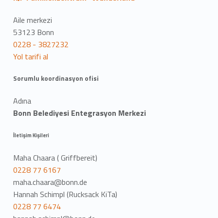
Aile merkezi
53123 Bonn
0228 - 3827232
Yol tarifi al
Sorumlu koordinasyon ofisi
Adına
Bonn Belediyesi Entegrasyon Merkezi
İletişim Kişileri
Maha Chaara ( Griffbereit)
0228 77 6167
maha.chaara@bonn.de
Hannah Schimpl (Rucksack KiTa)
0228 77 6474