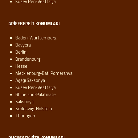
Kuzey Ren-Vestfalya
GRIFFBEREIT KONUMLARI
Baden-Württemberg
Bavyera
Berlin
Brandenburg
Hesse
Mecklenburg-Batı Pomeranya
Aşağı Saksonya
Kuzey Ren-Vestfalya
Rhineland-Palatinate
Saksonya
Schleswig-Holstein
Thüringen