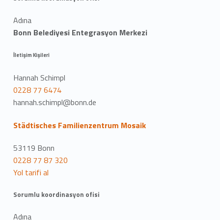
Adına
Bonn Belediyesi Entegrasyon Merkezi
İletişim Kişileri
Hannah Schimpl
0228 77 6474
hannah.schimpl@bonn.de
Städtisches Familienzentrum Mosaik
53119 Bonn
0228 77 87 320
Yol tarifi al
Sorumlu koordinasyon ofisi
Adına