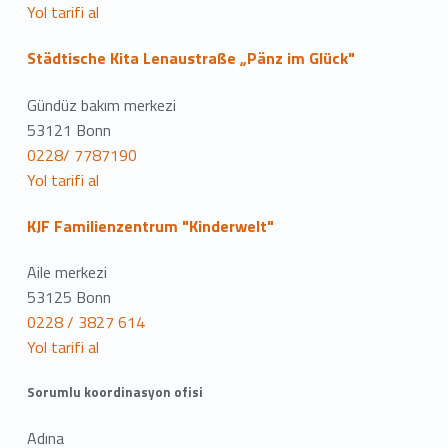
Yol tarifi al
Städtische Kita Lenaustraße „Pänz im Glück"
Gündüz bakım merkezi
53121 Bonn
0228/ 7787190
Yol tarifi al
KJF Familienzentrum "Kinderwelt"
Aile merkezi
53125 Bonn
0228 / 3827 614
Yol tarifi al
Sorumlu koordinasyon ofisi
Adına