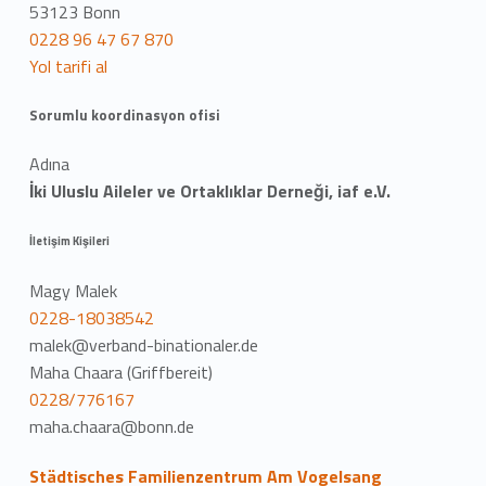
53123 Bonn
0228 96 47 67 870
Yol tarifi al
Sorumlu koordinasyon ofisi
Adına
İki Uluslu Aileler ve Ortaklıklar Derneği, iaf e.V.
İletişim Kişileri
Magy Malek
0228-18038542
malek@verband-binationaler.de
Maha Chaara (Griffbereit)
0228/776167
maha.chaara@bonn.de
Städtisches Familienzentrum Am Vogelsang