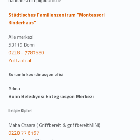
hannah.schimpl@bonn.de
Städtisches Familienzentrum "Montessori
Kinderhaus"
Aile merkezi
53119 Bonn
0228 - 7787580
Yol tarifi al
Sorumlu koordinasyon ofisi
Adına
Bonn Belediyesi Entegrasyon Merkezi
İletişim Kişileri
Maha Chaara ( Griffbereit & griffbereitMINI)
0228 77 6167