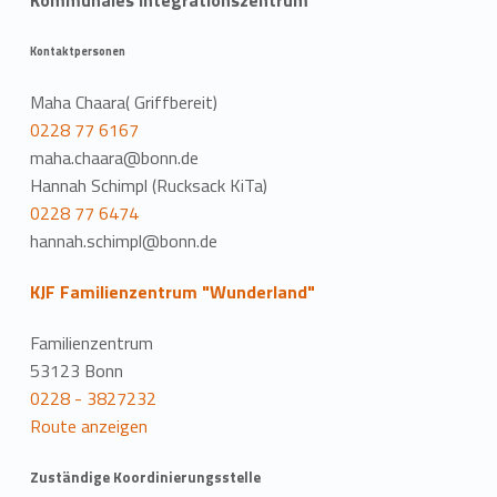
Kommunales Integrationszentrum
Kontaktpersonen
Maha Chaara( Griffbereit)
0228 77 6167
maha.chaara@bonn.de
Hannah Schimpl (Rucksack KiTa)
0228 77 6474
hannah.schimpl@bonn.de
KJF Familienzentrum "Wunderland"
Familienzentrum
53123 Bonn
0228 - 3827232
Route anzeigen
Zuständige Koordinierungsstelle