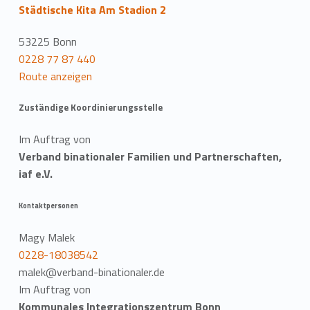
Städtische Kita Am Stadion 2
53225 Bonn
0228 77 87 440
Route anzeigen
Zuständige Koordinierungsstelle
Im Auftrag von
Verband binationaler Familien und Partnerschaften,
iaf e.V.
Kontaktpersonen
Magy Malek
0228-18038542
malek@verband-binationaler.de
Im Auftrag von
Kommunales Integrationszentrum Bonn