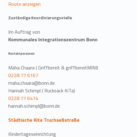
Route anzeigen
Zuständige Koordinierungsstelle
Im Auftrag von
Kommunales Integrationszentrum Bonn
Kontaktpersonen
Maha Chaara ( Griffbereit & griffbereitMINI)
0228 77 6167
maha.chaara@bonn.de
Hannah Schimpl ( Rucksack KiTa)
0228 77 6474
hannah.schimpl@bonn.de
Städtische Kita Truchseßstraße
Kindertageseinrichtung