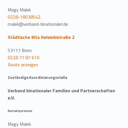
Magy Malek
0228-18038542
malek@verband-binationaler.de
Städtische Kita Helsinkistraße 2
53117 Bonn
0228 77 87 610
Route anzeigen
Zuständige Koordinierungsstelle
Verband binationaler Familien und Partnerschaften
e.V.
Kontaktpersonen
Magy Malek