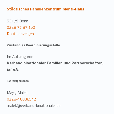
Städtisches Familienzentrum Monti-Haus
53179 Bonn
0228 77 87 150
Route anzeigen
Zuständige Koordinierungsstelle
Im Auftrag von
Verband binationaler Familien und Partnerschaften,
iaf e.V.
Kontaktpersonen
Magy Malek
0228-18038542
malek@verband-binationaler.de