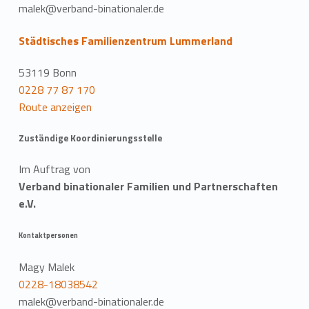
malek@verband-binationaler.de
Städtisches Familienzentrum Lummerland
53119 Bonn
0228 77 87 170
Route anzeigen
Zuständige Koordinierungsstelle
Im Auftrag von
Verband binationaler Familien und Partnerschaften
e.V.
Kontaktpersonen
Magy Malek
0228-18038542
malek@verband-binationaler.de