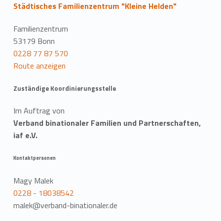
Städtisches Familienzentrum "Kleine Helden"
Familienzentrum
53179 Bonn
0228 77 87 570
Route anzeigen
Zuständige Koordinierungsstelle
Im Auftrag von
Verband binationaler Familien und Partnerschaften,
iaf e.V.
Kontaktpersonen
Magy Malek
0228 - 18038542
malek@verband-binationaler.de