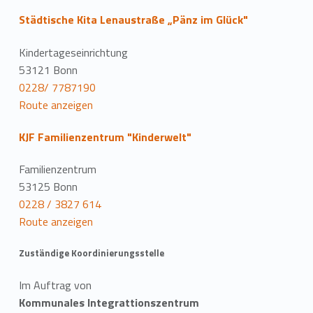
Städtische Kita Lenaustraße „Pänz im Glück"
Kindertageseinrichtung
53121 Bonn
0228/ 7787190
Route anzeigen
KJF Familienzentrum "Kinderwelt"
Familienzentrum
53125 Bonn
0228 / 3827 614
Route anzeigen
Zuständige Koordinierungsstelle
Im Auftrag von
Kommunales Integrattionszentrum