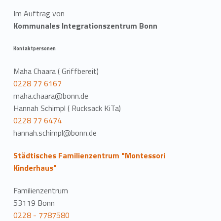
Im Auftrag von
Kommunales Integrationszentrum Bonn
Kontaktpersonen
Maha Chaara ( Griffbereit)
0228 77 6167
maha.chaara@bonn.de
Hannah Schimpl ( Rucksack KiTa)
0228 77 6474
hannah.schimpl@bonn.de
Städtisches Familienzentrum "Montessori
Kinderhaus"
Familienzentrum
53119 Bonn
0228 - 7787580