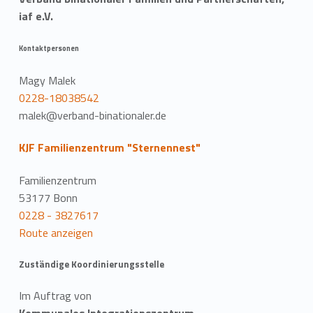
iaf e.V.
Kontaktpersonen
Magy Malek
0228-18038542
malek@verband-binationaler.de
KJF Familienzentrum "Sternennest"
Familienzentrum
53177 Bonn
0228 - 3827617
Route anzeigen
Zuständige Koordinierungsstelle
Im Auftrag von