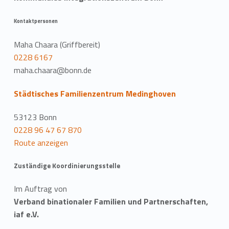
Kontaktpersonen
Maha Chaara (Griffbereit)
0228 6167
maha.chaara@bonn.de
Städtisches Familienzentrum Medinghoven
53123 Bonn
0228 96 47 67 870
Route anzeigen
Zuständige Koordinierungsstelle
Im Auftrag von
Verband binationaler Familien und Partnerschaften,
iaf e.V.