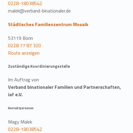
0228-18038542
malek@verband-binationaler.de
Städtisches Familienzentrum Mosaik
53119 Bonn
0228 77 87 320
Route anzeigen
Zuständige Koordinierungsstelle
Im Auftrag von
Verband binationaler Familien und Partnerschaften,
iaf e.V.
Kontaktpersonen
Magy Malek
0228-18038542