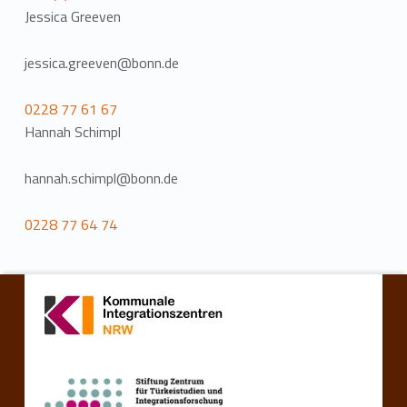
Jessica Greeven
jessica.greeven@bonn.de
0228 77 61 67
Hannah Schimpl
hannah.schimpl@bonn.de
0228 77 64 74
Zurück zur Hauptnavigation springen