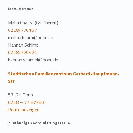
Kontaktpersonen
Maha Chaara (Griffbereit)
0228/776167
maha.chaara@bonn.de
Hannah Schimpl
0228/776474
hannah.schimpl@bonn.de
Städtisches Familienzentrum Gerhard-Hauptmann-
Str.
53121 Bonn
0228 – 77 87780
Route anzeigen
Zuständige Koordinierungsstelle