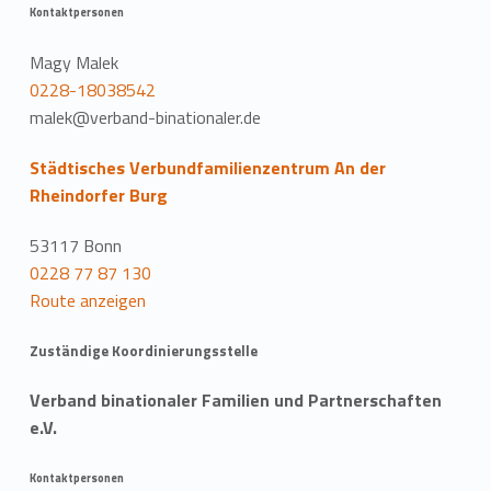
Kontaktpersonen
Magy Malek
0228-18038542
malek@verband-binationaler.de
Städtisches Verbundfamilienzentrum An der
Rheindorfer Burg
53117 Bonn
0228 77 87 130
Route anzeigen
Zuständige Koordinierungsstelle
Verband binationaler Familien und Partnerschaften
e.V.
Kontaktpersonen