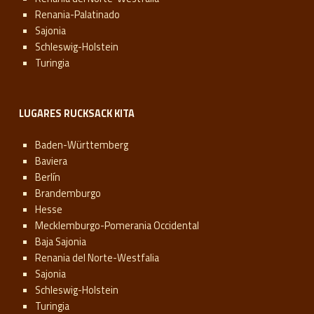
Renania-Palatinado
Sajonia
Schleswig-Holstein
Turingia
LUGARES RUCKSACK KITA
Baden-Württemberg
Baviera
Berlín
Brandemburgo
Hesse
Mecklemburgo-Pomerania Occidental
Baja Sajonia
Renania del Norte-Westfalia
Sajonia
Schleswig-Holstein
Turingia