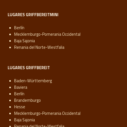
LUGARES GRIFFBEREITMINI
Berlín
Mecklemburgo-Pomerania Occidental
Baja Sajonia
Renania del Norte-Westfalia
LUGARES GRIFFBEREIT
Baden-Württemberg
Baviera
Berlín
Brandemburgo
Hesse
Mecklemburgo-Pomerania Occidental
Baja Sajonia
Renania del Norte-Westfalia