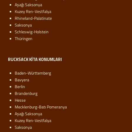
Aşağı Saksonya
Kuzey Ren-Vestfalya
Rhineland-Palatinate
Saksonya
Schleswig-Holstein
Thüringen
RUCKSACK KITA KONUMLARI
Baden-Württemberg
Bavyera
Berlin
Brandenburg
Hesse
Mecklenburg-Batı Pomeranya
Aşağı Saksonya
Kuzey Ren-Vestfalya
Saksonya