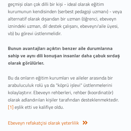
geçmişi olan çok dilli bir kişi - ideal olarak eğitim
kurumunun kendisinden (serbest pedagoji uzmanı) - veya
alternatif olarak dışarıdan bir uzman (öğrenci, ebeveyn
iznindeki uzman, dil destek çalışanı, ebeveyn/aile üyesi,
vb) bu görevi üstlenmelidir.
Bunun avantajları açıktır: benzer aile durumlarına
sahip ve aynı dili konuşan insanlar daha çabuk sırdaş
olarak görülürler.
Bu da onların eğitim kurumları ve aileler arasında bir
arabuluculuk rolü ya da "köprü işlevi" üstlenmelerini
kolaylaştırır. Ebeveyn rehberleri, rehber (koordinatör)
olarak adlandırılan kişiler tarafından desteklenmektedir.
[1]
eşlik etti ve kalifiye oldu.
Ebeveyn refakatçisi olarak yeterlilik