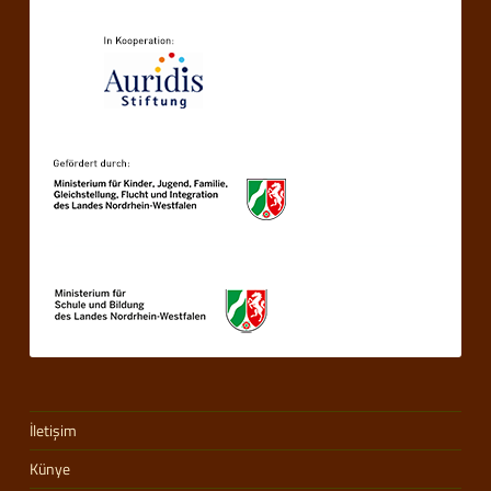
İletişim
Künye