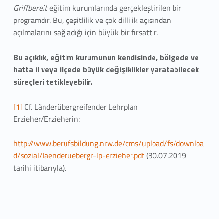
Griffbereit
eğitim kurumlarında gerçekleştirilen bir
programdır. Bu, çeşitlilik ve çok dillilik açısından
açılmalarını sağladığı için büyük bir fırsattır.
Bu açıklık, eğitim kurumunun kendisinde, bölgede ve
hatta il veya ilçede büyük değişiklikler yaratabilecek
süreçleri tetikleyebilir.
[1]
Cf. Länderübergreifender Lehrplan
Erzieher/Erzieherin:
http://www.berufsbildung.nrw.de/cms/upload/fs/downloa
d/sozial/laenderuebergr-lp-erzieher.pdf
(30.07.2019
tarihi itibarıyla).