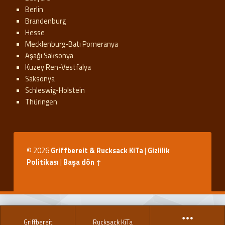
Berlin
Brandenburg
Hesse
Mecklenburg-Batı Pomeranya
Aşağı Saksonya
Kuzey Ren-Vestfalya
Saksonya
Schleswig-Holstein
Thüringen
© 2026
Griffbereit & Rucksack KiTa
|
Gizlilik
Politikası
|
Başa dön ↑
Griffbereit
Rucksack KiTa