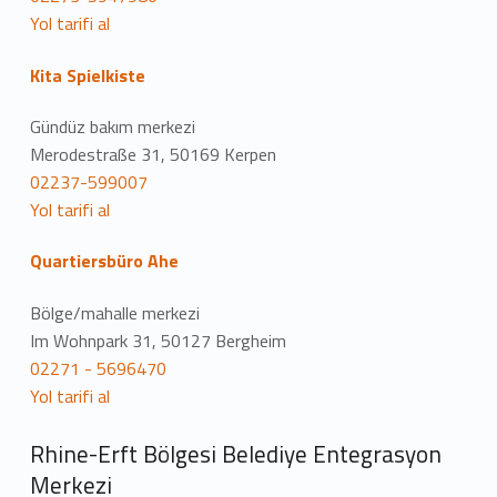
Yol tarifi al
Kita Spielkiste
Gündüz bakım merkezi
Merodestraße 31, 50169 Kerpen
02237-599007
Yol tarifi al
Quartiersbüro Ahe
Bölge/mahalle merkezi
Im Wohnpark 31, 50127 Bergheim
02271 - 5696470
Yol tarifi al
Rhine-Erft Bölgesi Belediye Entegrasyon
Merkezi