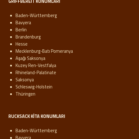
GRIFFBEREIT KONUMLARI
Baden-Württemberg
Bavyera
Berlin
Brandenburg
Hesse
Mecklenburg-Batı Pomeranya
Aşağı Saksonya
Kuzey Ren-Vestfalya
Rhineland-Palatinate
Saksonya
Schleswig-Holstein
Thüringen
RUCKSACK KITA KONUMLARI
Baden-Württemberg
Bavyera