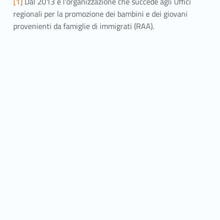
[1]
Dal 2013 è l'organizzazione che succede agli Uffici
regionali per la promozione dei bambini e dei giovani
provenienti da famiglie di immigrati (RAA).