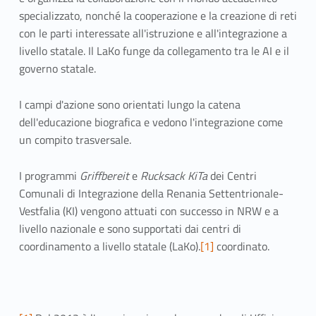
specializzato, nonché la cooperazione e la creazione di reti
con le parti interessate all'istruzione e all'integrazione a
livello statale. Il LaKo funge da collegamento tra le AI e il
governo statale.
I campi d'azione sono orientati lungo la catena
dell'educazione biografica e vedono l'integrazione come
un compito trasversale.
I programmi
Griffbereit
e
Rucksack KiTa
dei Centri
Comunali di Integrazione della Renania Settentrionale-
Vestfalia (KI) vengono attuati con successo in NRW e a
livello nazionale e sono supportati dai centri di
coordinamento a livello statale (LaKo).
[1]
coordinato.