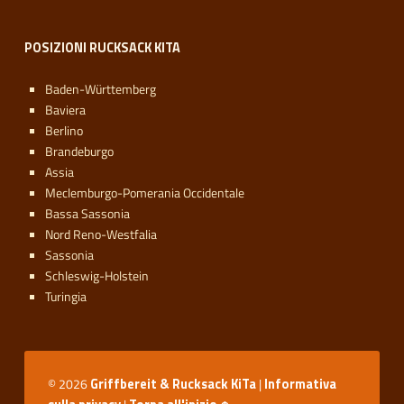
POSIZIONI RUCKSACK KITA
Baden-Württemberg
Baviera
Berlino
Brandeburgo
Assia
Meclemburgo-Pomerania Occidentale
Bassa Sassonia
Nord Reno-Westfalia
Sassonia
Schleswig-Holstein
Turingia
© 2026
Griffbereit & Rucksack KiTa
|
Informativa