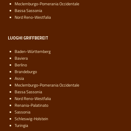
Meclemburgo-Pomerania Occidentale
Bassa Sassonia
Nord Reno-Westfalia
LUOGHI GRIFFBEREIT
Baden-Württemberg
Baviera
Berlino
Brandeburgo
Assia
Meclemburgo-Pomerania Occidentale
Bassa Sassonia
Nord Reno-Westfalia
Renania-Palatinato
Sassonia
Schleswig-Holstein
Turingia