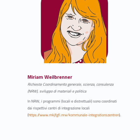
m
Miriam Weilbrenner
Richieste Coordinamento generale, scienza, consulenza
(NRW), sviluppo di materiali e politica
In NRW, i programmi (locali e distrettuali) sono coordinati
dai rispettivi centri di integrazione locali
(
https://www.mkjfgfi.nrw/kommunale-integrationszentren
).