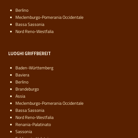
Berlino
Meclemburgo-Pomerania Occidentale
Bassa Sassonia
Nord Reno-Westfalia
LUOGHI GRIFFBEREIT
Baden-Württemberg
Baviera
Berlino
Brandeburgo
Assia
Meclemburgo-Pomerania Occidentale
Bassa Sassonia
Nord Reno-Westfalia
Renania-Palatinato
Sassonia