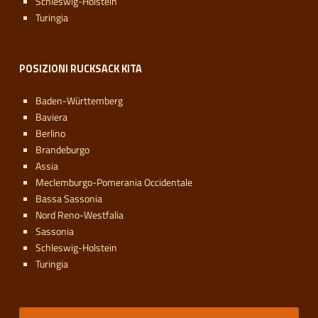
Schleswig-Holstein
Turingia
POSIZIONI RUCKSACK KITA
Baden-Württemberg
Baviera
Berlino
Brandeburgo
Assia
Meclemburgo-Pomerania Occidentale
Bassa Sassonia
Nord Reno-Westfalia
Sassonia
Schleswig-Holstein
Turingia