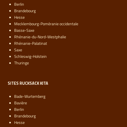
Berlin
Brandebourg
Hesse
Mecklembourg-Poméranie occidentale
Basse-Saxe
Rhénanie-du-Nord-Westphalie
Rhénanie-Palatinat
Saxe
Schleswig-Holstein
Thuringe
SITES RUCKSACK KITA
Bade-Wurtemberg
Bavière
Berlin
Brandebourg
Hesse