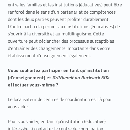
c
entre les familles et les institutions (éducatives) peut être
renforcé dans le sens d'un partenariat de compétences
i
dont les deux parties peuvent profiter durablement.
D'autre part, cela permet aux institutions (éducatives) de
p
s'ouvrir à la diversité et au multilinguisme. Cette
e
ouverture peut déclencher des processus susceptibles
d'entraîner des changements importants dans votre
r
établissement d'enseignement également.
Vous souhaitez participer en tant qu'institution
(d'enseignement) et
Griffbereit ou Rucksack KiTa
effectuer vous-même ?
Le localisateur de centres de coordination est là pour
vous aider.
Pour vous aider, en tant qu'institution (éducative)
intéressée, à contacter le centre de coordination