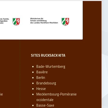
SITES RUCKSACK KITA
Bade-Wurtemberg
Bavière
Berlin
Brandebourg
Hesse
ie
Mecklembourg-Poméranie
occidentale
Basse-Saxe