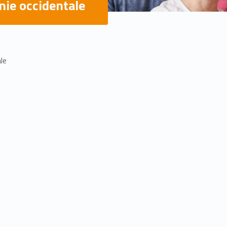
ie occidentale
le