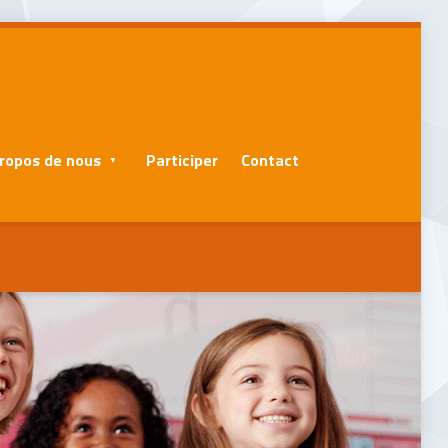
ropos de nous
Participer
Contact