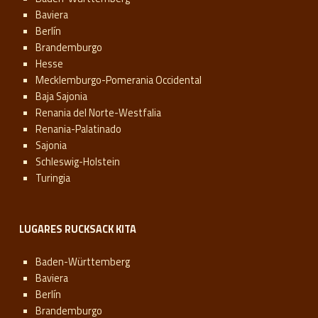
Baviera
Berlín
Brandemburgo
Hesse
Mecklemburgo-Pomerania Occidental
Baja Sajonia
Renania del Norte-Westfalia
Renania-Palatinado
Sajonia
Schleswig-Holstein
Turingia
LUGARES RUCKSACK KITA
Baden-Württemberg
Baviera
Berlín
Brandemburgo