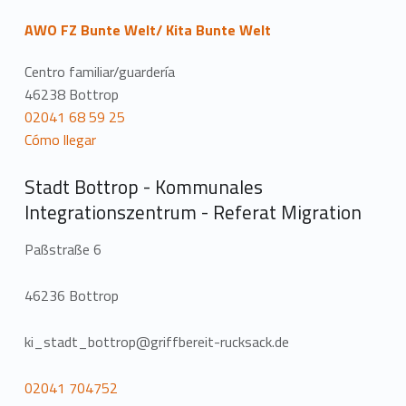
AWO FZ Bunte Welt/ Kita Bunte Welt
Centro familiar/guardería
46238 Bottrop
02041 68 59 25
Cómo llegar
Stadt Bottrop - Kommunales
Integrationszentrum - Referat Migration
Paßstraße 6
46236 Bottrop
ki_stadt_bottrop@griffbereit-rucksack.de
02041 704752