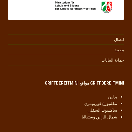
اتصال
بصمة
حماية البيانات
GRIFFBEREITMINI مواقع GRIFFBEREITMINI
برلين
مكلنبورغ فوربومرن
ساكسونيا السفلى
شمال الراين وستفاليا