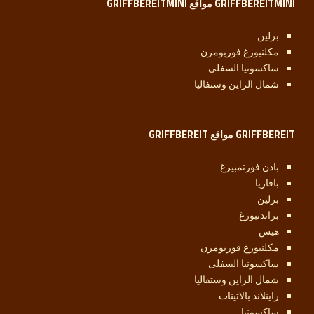
GRIFFBEREITMINI مواقع GRIFFBEREITMINI
برلين
مكلنبورغ فوربومرن
ساكسونيا السفلى
شمال الراين وستفاليا
GRIFFBEREIT مواقع GRIFFBEREIT
بادن فورتمبيرغ
بافاريا
برلين
براندنبورغ
هيس
مكلنبورغ فوربومرن
ساكسونيا السفلى
شمال الراين وستفاليا
راينلاند بالاتينات
ساكسونيا