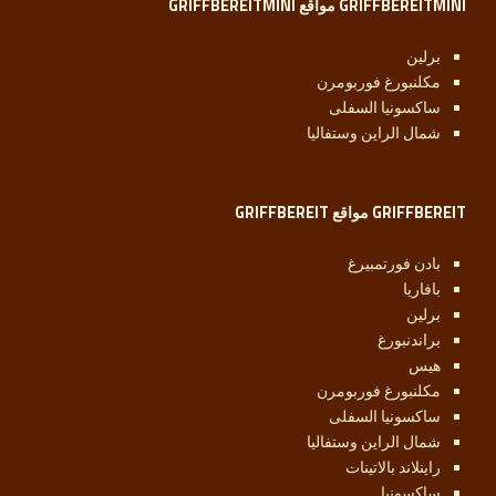
GRIFFBEREITMINI مواقع GRIFFBEREITMINI
برلين
مكلنبورغ فوربومرن
ساكسونيا السفلى
شمال الراين وستفاليا
GRIFFBEREIT مواقع GRIFFBEREIT
بادن فورتمبيرغ
بافاريا
برلين
براندنبورغ
هيس
مكلنبورغ فوربومرن
ساكسونيا السفلى
شمال الراين وستفاليا
راينلاند بالاتينات
ساكسونيا