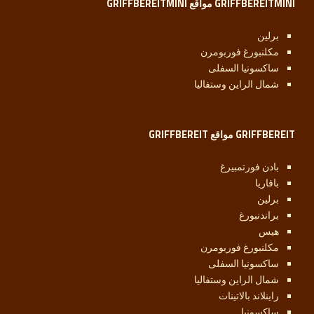
GRIFFBEREITMINI مواقع GRIFFBEREITMINI
برلين
مكلنبورغ فوربومرن
ساكسونيا السفلى
شمال الراين وستفاليا
GRIFFBEREIT مواقع GRIFFBEREIT
بادن فورتمبيرغ
بافاريا
برلين
براندنبورغ
هيس
مكلنبورغ فوربومرن
ساكسونيا السفلى
شمال الراين وستفاليا
راينلاند بالاتينات
ساكسونيا