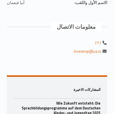
الاسم الأول واللقب:
أنيا فيغمان
معلومات الاتصال
777
loveansp@ya.ru
انتقل مرة أخرى إلى التنقل الرئيسي
الشريط الجانبي
المشاركات الاخيرة
Wie Zukunft entsteht: Die
Sprachbildungsprogramme auf dem Deutschen
Kinder- und Jugendtag 2025