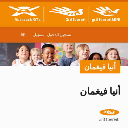
Rucksack KiTa
Griffbereit
griffbereitMINI
تسجيل الدخول
تسجيل
AR
أنيا فيغمان
أنيا فيغمان
Griffbereit