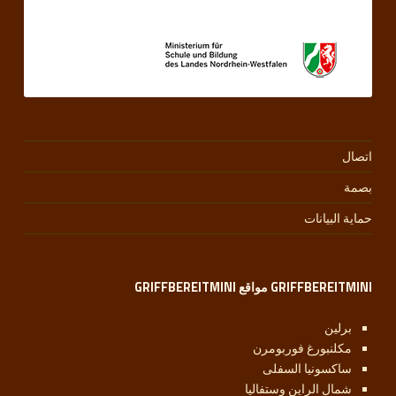
اتصال
بصمة
حماية البيانات
GRIFFBEREITMINI مواقع GRIFFBEREITMINI
برلين
مكلنبورغ فوربومرن
ساكسونيا السفلى
شمال الراين وستفاليا