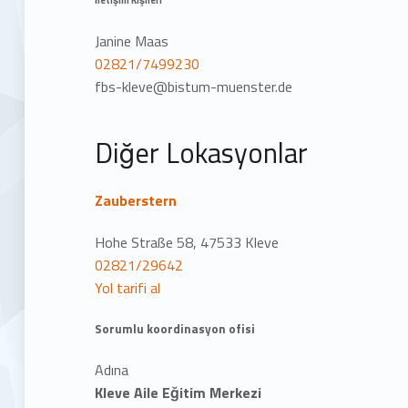
Janine Maas
02821/7499230
fbs-kleve@bistum-muenster.de
Diğer Lokasyonlar
Zauberstern
Hohe Straße 58, 47533 Kleve
02821/29642
Yol tarifi al
Sorumlu koordinasyon ofisi
Adına
Kleve Aile Eğitim Merkezi