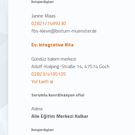
İletişim Kişileri
Janine Maas
02821/7499230
fbs-kleve@bistum-muenster.de
Ev. Integrative Kita
Gündüz bakım merkezi
Adolf-Kolping-Straße 14, 47574 Goch
02823/4195105
Yol tarifi al
Sorumlu koordinasyon ofisi
Adına
Aile Eğitim Merkezi Kalkar
İletişim Kişileri