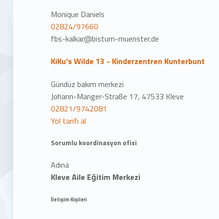
Monique Daniels
02824/97660
fbs-kalkar@bistum-muenster.de
KiKu's Wilde 13 - Kinderzentren Kunterbunt
Gündüz bakım merkezi
Johann-Manger-Straße 17, 47533 Kleve
02821/9742081
Yol tarifi al
Sorumlu koordinasyon ofisi
Adına
Kleve Aile Eğitim Merkezi
İletişim Kişileri