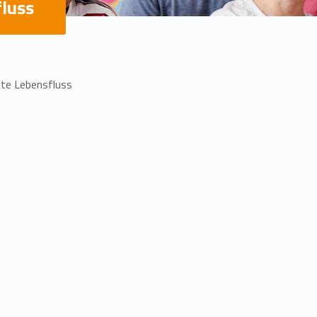
luss
te Lebensfluss