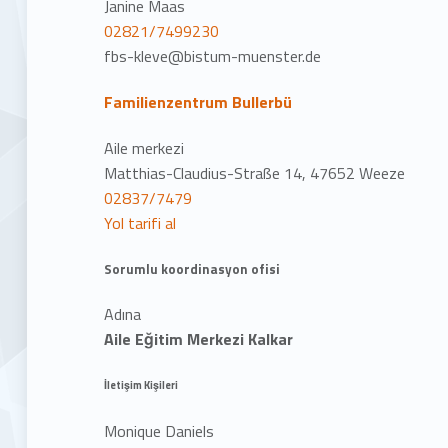
Janine Maas
02821/7499230
fbs-kleve@bistum-muenster.de
Familienzentrum Bullerbü
Aile merkezi
Matthias-Claudius-Straße 14, 47652 Weeze
02837/7479
Yol tarifi al
Sorumlu koordinasyon ofisi
Adına
Aile Eğitim Merkezi Kalkar
İletişim Kişileri
Monique Daniels