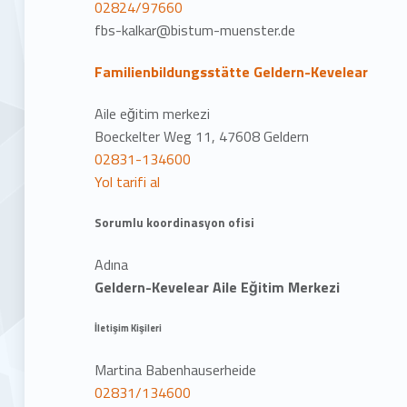
02824/97660
fbs-kalkar@bistum-muenster.de
Familienbildungsstätte Geldern-Kevelear
Aile eğitim merkezi
Boeckelter Weg 11, 47608 Geldern
02831-134600
Yol tarifi al
Sorumlu koordinasyon ofisi
Adına
Geldern-Kevelear Aile Eğitim Merkezi
İletişim Kişileri
Martina Babenhauserheide
02831/134600