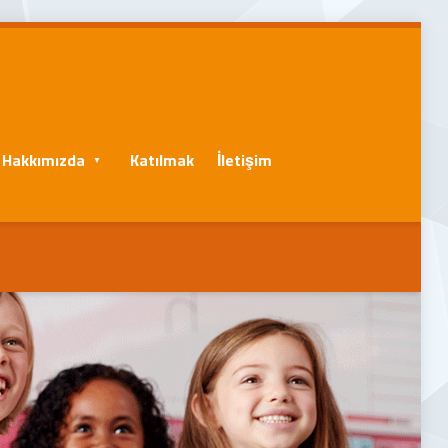
Hakkımızda
Katılmak
İletişim