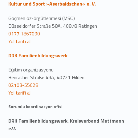
Kultur und Sport »Aserbaidschan« e. V.
Göçmen öz-örgütlenmesi (MSO)
Düsseldorfer Straße 58A, 40878 Ratingen
0177 1867090
Yol tarifi al
DRK Familienbildungswerk
Eğitim organizasyonu
Benrather Straße 49A, 40721 Hilden
02103-55628
Yol tarifi al
Sorumlu koordinasyon ofisi
DRK Familienbildungswerk, Kreisverband Mettmann
e.V.