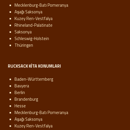
Mecklenburg-Batı Pomeranya
Aşağı Saksonya
Kuzey Ren-Vestfalya
Rhineland-Palatinate
Saksonya
Schleswig-Holstein
Thüringen
RUCKSACK KITA KONUMLARI
Baden-Württemberg
Bavyera
Berlin
Brandenburg
Hesse
Mecklenburg-Batı Pomeranya
Aşağı Saksonya
Kuzey Ren-Vestfalya