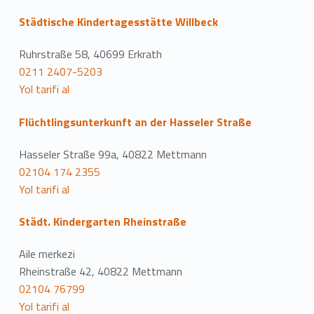
Städtische Kindertagesstätte Willbeck
Ruhrstraße 58, 40699 Erkrath
0211 2407-5203
Yol tarifi al
Flüchtlingsunterkunft an der Hasseler Straße
Hasseler Straße 99a, 40822 Mettmann
02104 174 2355
Yol tarifi al
Städt. Kindergarten Rheinstraße
Aile merkezi
Rheinstraße 42, 40822 Mettmann
02104 76799
Yol tarifi al