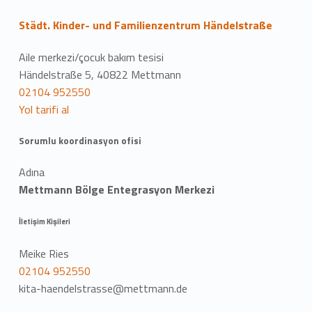
Städt. Kinder- und Familienzentrum Händelstraße
Aile merkezi/çocuk bakım tesisi
Händelstraße 5, 40822 Mettmann
02104 952550
Yol tarifi al
Sorumlu koordinasyon ofisi
Adına
Mettmann Bölge Entegrasyon Merkezi
İletişim Kişileri
Meike Ries
02104 952550
kita-haendelstrasse@mettmann.de