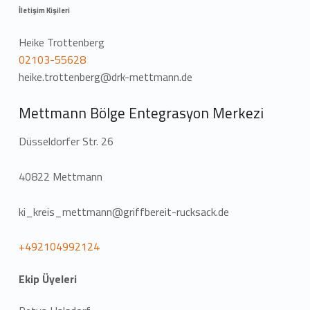
İletişim Kişileri
Heike Trottenberg
02103-55628
heike.trottenberg@drk-mettmann.de
Mettmann Bölge Entegrasyon Merkezi
Düsseldorfer Str. 26
40822 Mettmann
ki_kreis_mettmann@griffbereit-rucksack.de
+492104992124
Ekip Üyeleri