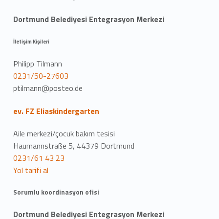
Dortmund Belediyesi Entegrasyon Merkezi
İletişim Kişileri
Philipp Tilmann
0231/50-27603
ptilmann@posteo.de
ev. FZ Eliaskindergarten
Aile merkezi/çocuk bakım tesisi
Haumannstraße 5, 44379 Dortmund
0231/61 43 23
Yol tarifi al
Sorumlu koordinasyon ofisi
Dortmund Belediyesi Entegrasyon Merkezi