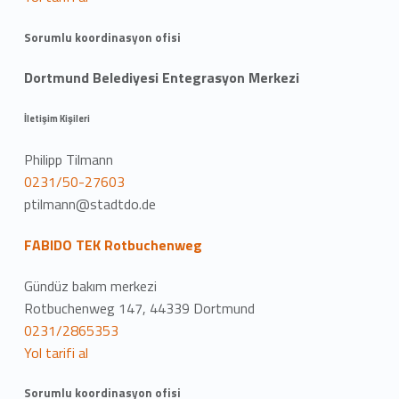
Sorumlu koordinasyon ofisi
Dortmund Belediyesi Entegrasyon Merkezi
İletişim Kişileri
Philipp Tilmann
0231/50-27603
ptilmann@stadtdo.de
FABIDO TEK Rotbuchenweg
Gündüz bakım merkezi
Rotbuchenweg 147, 44339 Dortmund
0231/2865353
Yol tarifi al
Sorumlu koordinasyon ofisi