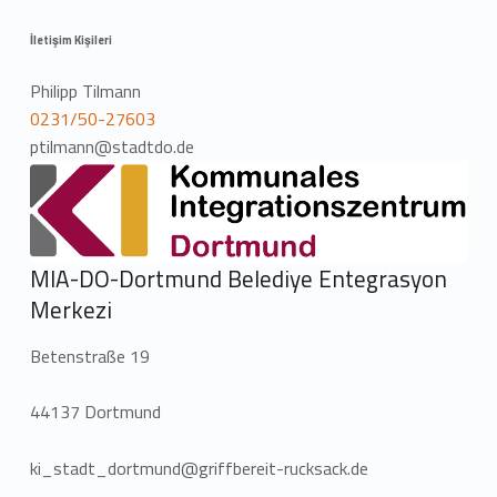
İletişim Kişileri
Philipp Tilmann
0231/50-27603
ptilmann@stadtdo.de
MIA-DO-Dortmund Belediye Entegrasyon
Merkezi
Betenstraße 19
44137 Dortmund
ki_stadt_dortmund@griffbereit-rucksack.de