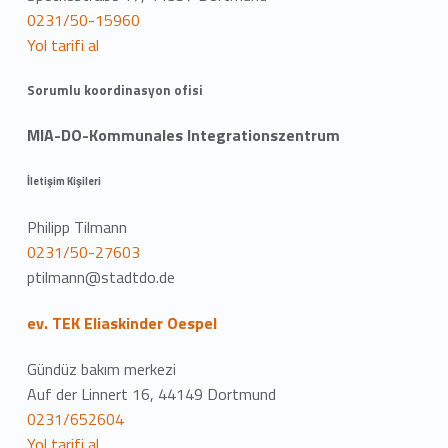
0231/50-15960
Yol tarifi al
Sorumlu koordinasyon ofisi
MIA-DO-Kommunales Integrationszentrum
İletişim Kişileri
Philipp Tilmann
0231/50-27603
ptilmann@stadtdo.de
ev. TEK Eliaskinder Oespel
Gündüz bakım merkezi
Auf der Linnert 16, 44149 Dortmund
0231/652604
Yol tarifi al