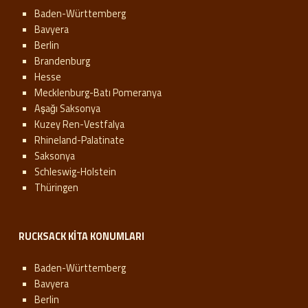
Baden-Württemberg
Bavyera
Berlin
Brandenburg
Hesse
Mecklenburg-Batı Pomeranya
Aşağı Saksonya
Kuzey Ren-Vestfalya
Rhineland-Palatinate
Saksonya
Schleswig-Holstein
Thüringen
RUCKSACK KITA KONUMLARI
Baden-Württemberg
Bavyera
Berlin