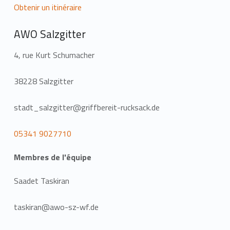
Obtenir un itinéraire
AWO Salzgitter
4, rue Kurt Schumacher
38228 Salzgitter
stadt_salzgitter@griffbereit-rucksack.de
05341 9027710
Membres de l'équipe
Saadet Taskiran
taskiran@awo-sz-wf.de