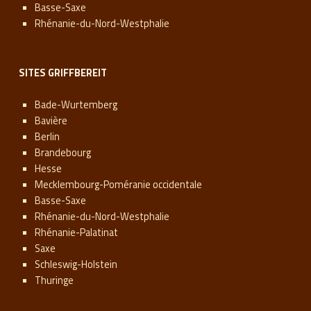
Basse-Saxe
Rhénanie-du-Nord-Westphalie
SITES GRIFFBEREIT
Bade-Wurtemberg
Bavière
Berlin
Brandebourg
Hesse
Mecklembourg-Poméranie occidentale
Basse-Saxe
Rhénanie-du-Nord-Westphalie
Rhénanie-Palatinat
Saxe
Schleswig-Holstein
Thuringe