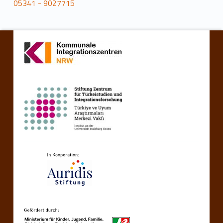
05341 - 9027715
Retourner à la navigation principale