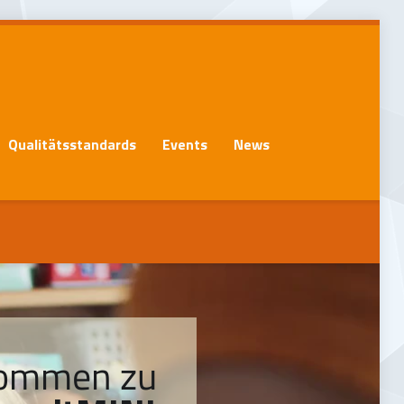
Qualitätsstandards
Events
News
kommen zu