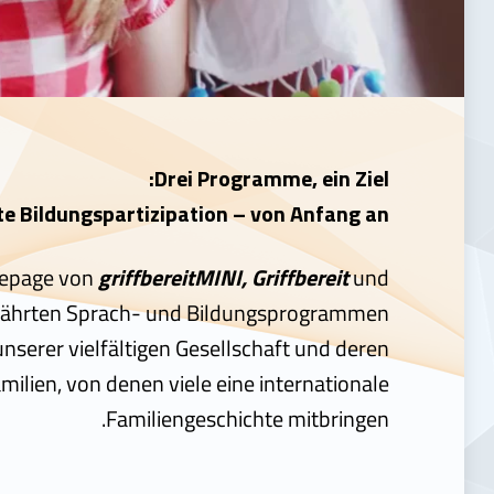
Drei Programme, ein Ziel:
te Bildungspartizipation – von Anfang an.
epage von
griffbereitMINI, Griffbereit
und
währten Sprach- und Bildungsprogrammen
unserer vielfältigen Gesellschaft und deren
milien, von denen viele eine internationale
Familiengeschichte mitbringen.