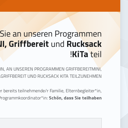
Sie an unseren Programmen
I, Griffbereit
und
Rucksack
KiTa
teil!
EIN, AN UNSEREN PROGRAMMEN GRIFFBEREITMINI,
GRIFFBEREIT UND RUCKSACK KITA TEILZUNEHMEN.
er bereits teilnehmende/r Familie, Elternbegleiter*in,
 Programmkoordinator*in:
Schön, dass Sie teilhaben!