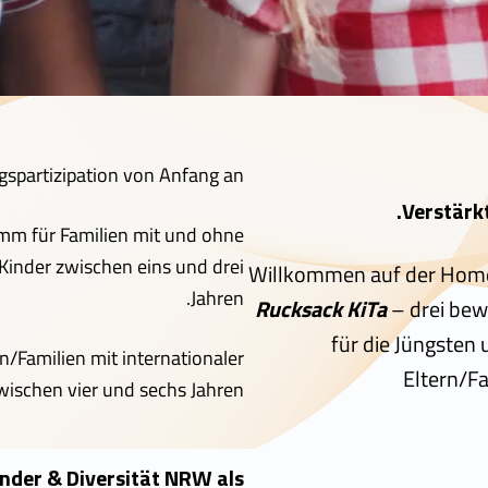
gspartizipation von Anfang an.
Verstärk
amm für Familien mit und ohne
 Kinder zwischen eins und drei
Willkommen auf der Hom
Jahren.
Rucksack KiTa
– drei be
für die Jüngsten 
rn/Familien mit internationaler
Eltern/Fa
wischen vier und sechs Jahren.
ender & Diversität NRW als