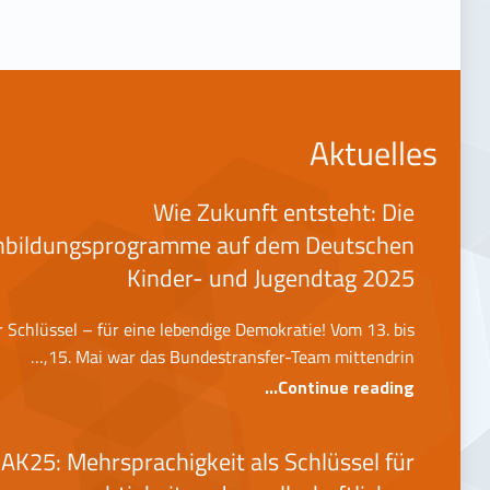
Aktuelles
Wie Zukunft entsteht: Die
hbildungsprogramme auf dem Deutschen
Kinder- und Jugendtag 2025
er Schlüssel – für eine lebendige Demokratie! Vom 13. bis
15. Mai war das Bundestransfer-Team mittendrin,…
“Wie Zukunft entsteht: Die Sprachbildungsprogramme auf dem Deutschen Kinder- und Jugendtag 2025”
…
Continue reading
AK25: Mehrsprachigkeit als Schlüssel für