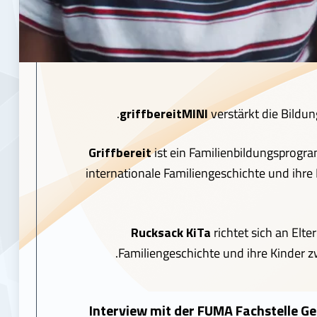
griffbereitMINI
verstärkt die Bildun
Griffbereit
ist ein Familienbildungsprogr
internationale Familiengeschichte und ihre
Rucksack KiTa
richtet sich an Elte
Familiengeschichte und ihre Kinder z
Interview mit der FUMA Fachstelle G