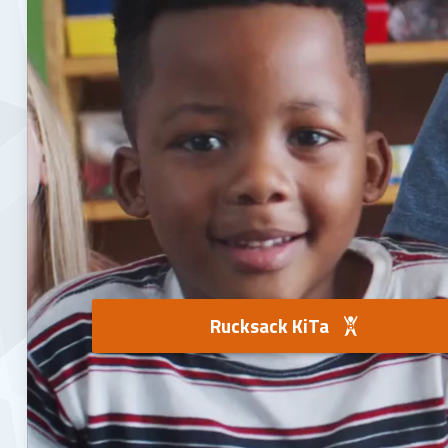
Rucksack KiTa