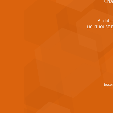
Cha
Am Inter
LIGHTHOUSE Es
Esse