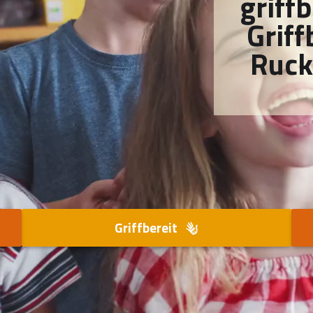
griff
Griff
Ruck
Griffbereit