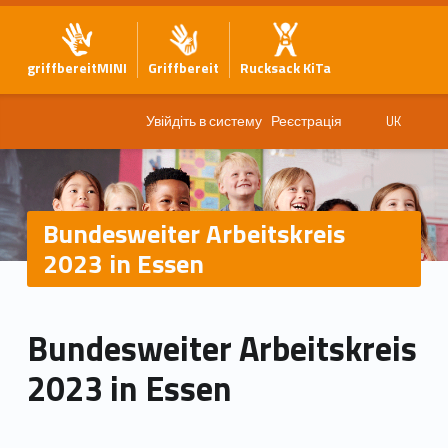
griffbereitMINI
Griffbereit
Rucksack KiTa
Увійдіть в систему
Реєстрація
UK
Bundesweiter Arbeitskreis
2023 in Essen
Bundesweiter Arbeitskreis
2023 in Essen