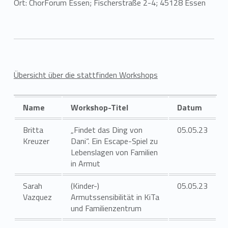
Ort: ChorForum Essen; Fischerstraße 2-4; 45128 Essen
Übersicht über die stattfinden Workshops
Name
Workshop-Titel
Datum
Britta
„Findet das Ding von
05.05.23
Kreuzer
Dani“. Ein Escape-Spiel zu
Lebenslagen von Familien
in Armut
Sarah
(Kinder-)
05.05.23
Vazquez
Armutssensibilität in KiTa
und Familienzentrum