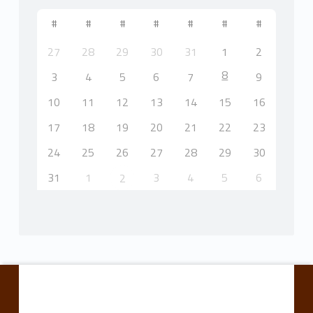
#
#
#
#
#
#
#
27
28
29
30
31
1
2
8
3
4
5
6
7
9
10
11
12
13
14
15
16
17
18
19
20
21
22
23
24
25
26
27
28
29
30
31
1
3
4
5
6
2