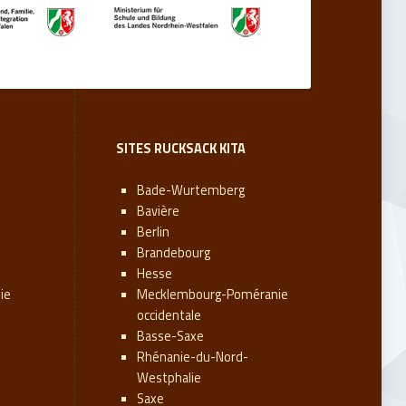
SITES RUCKSACK KITA
Bade-Wurtemberg
Bavière
Berlin
Brandebourg
Hesse
ie
Mecklembourg-Poméranie
occidentale
Basse-Saxe
Rhénanie-du-Nord-
Westphalie
Saxe