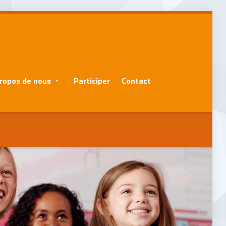
ropos de nous
Participer
Contact