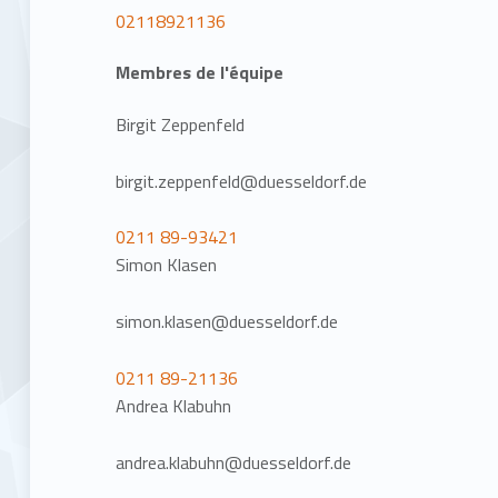
02118921136
Membres de l'équipe
Birgit Zeppenfeld
birgit.zeppenfeld@duesseldorf.de
0211 89-93421
Simon Klasen
simon.klasen@duesseldorf.de
0211 89-21136
Andrea Klabuhn
andrea.klabuhn@duesseldorf.de