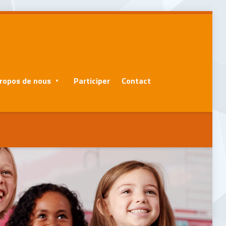
ropos de nous
Participer
Contact