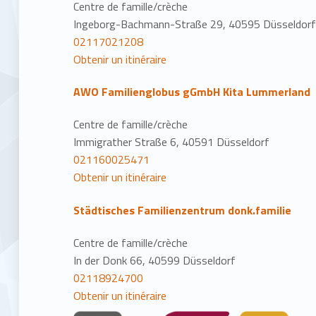
Centre de famille/crèche
Ingeborg-Bachmann-Straße 29, 40595 Düsseldor
02117021208
Obtenir un itinéraire
AWO Familienglobus gGmbH Kita Lummerland
Centre de famille/crèche
Immigrather Straße 6, 40591 Düsseldorf
021160025471
Obtenir un itinéraire
Städtisches Familienzentrum donk.familie
Centre de famille/crèche
In der Donk 66, 40599 Düsseldorf
02118924700
Obtenir un itinéraire