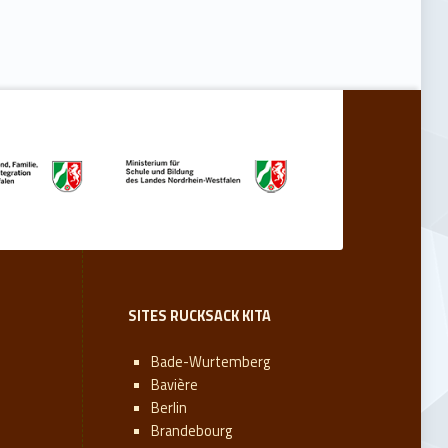
SITES RUCKSACK KITA
Bade-Wurtemberg
Bavière
Berlin
Brandebourg