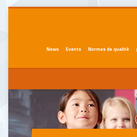
News
Events
Normes de qualité