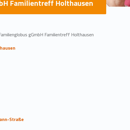
H Familientreff Holthausen
amilienglobus gGmbH Familientreff Holthausen
thausen
mann-Straße