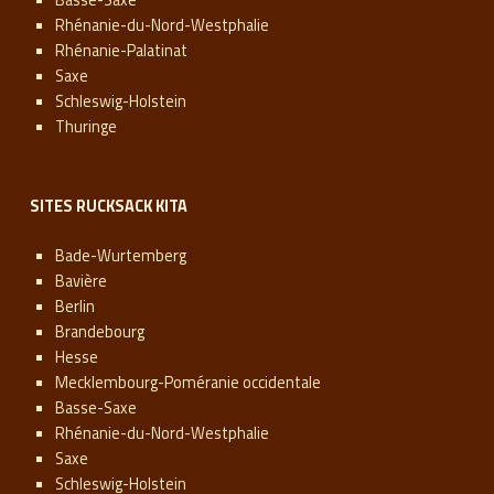
Rhénanie-du-Nord-Westphalie
Rhénanie-Palatinat
Saxe
Schleswig-Holstein
Thuringe
SITES RUCKSACK KITA
Bade-Wurtemberg
Bavière
Berlin
Brandebourg
Hesse
Mecklembourg-Poméranie occidentale
Basse-Saxe
Rhénanie-du-Nord-Westphalie
Saxe
Schleswig-Holstein