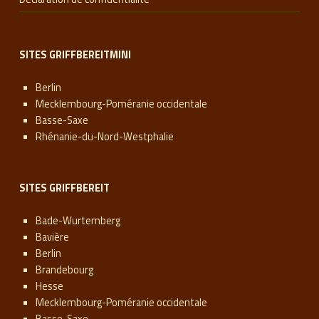
SITES GRIFFBEREITMINI
Berlin
Mecklembourg-Poméranie occidentale
Basse-Saxe
Rhénanie-du-Nord-Westphalie
SITES GRIFFBEREIT
Bade-Wurtemberg
Bavière
Berlin
Brandebourg
Hesse
Mecklembourg-Poméranie occidentale
Basse-Saxe