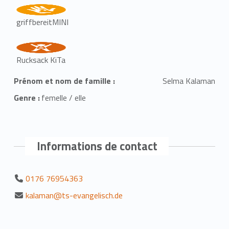
griffbereitMINI
Rucksack KiTa
Prénom et nom de famille :
Selma Kalaman
Genre :
femelle / elle
Informations de contact
0176 76954363
kalaman@ts-evangelisch.de
Retourner à la navigation principale