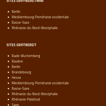
SITES GRIFFBEREITMINI
Berlin
Mecklembourg-Poméranie occidentale
Basse-Saxe
Rhénanie-du-Nord-Westphalie
SITES GRIFFBEREIT
Bade-Wurtemberg
Bavière
Berlin
Brandebourg
Hesse
Mecklembourg-Poméranie occidentale
Basse-Saxe
Rhénanie-du-Nord-Westphalie
Rhénanie-Palatinat
Saxe