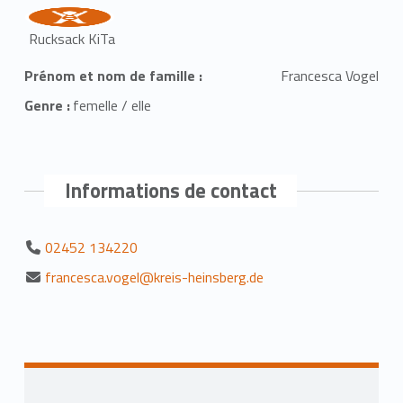
Rucksack KiTa
Prénom et nom de famille :
Francesca Vogel
Genre :
femelle / elle
Informations de contact
02452 134220
francesca.vogel@kreis-heinsberg.de
Retourner à la navigation principale