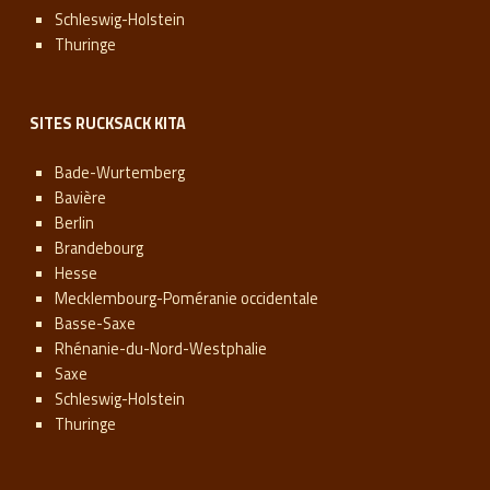
Schleswig-Holstein
Thuringe
SITES RUCKSACK KITA
Bade-Wurtemberg
Bavière
Berlin
Brandebourg
Hesse
Mecklembourg-Poméranie occidentale
Basse-Saxe
Rhénanie-du-Nord-Westphalie
Saxe
Schleswig-Holstein
Thuringe