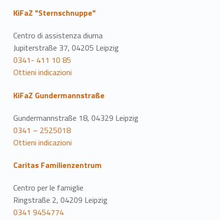
KiFaZ "Sternschnuppe"
Centro di assistenza diurna
Jupiterstraße 37, 04205 Leipzig
0341- 411 10 85
Ottieni indicazioni
KiFaZ Gundermannstraße
Gundermannstraße 18, 04329 Leipzig
0341 – 2525018
Ottieni indicazioni
Caritas Familienzentrum
Centro per le famiglie
Ringstraße 2, 04209 Leipzig
0341 9454774