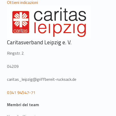
Ottieni indicazioni
Caritasverband Leipzig e. V.
Ringstr. 2
04209
caritas_leipzig@griffbereit-rucksack.de
0341 94547-71
Membri del team