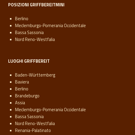
POSIZIONI GRIFFBEREITMINI
Berlino
Meclemburgo-Pomerania Occidentale
Bassa Sassonia
Nord Reno-Westfalia
LUOGHI GRIFFBEREIT
Baden-Württemberg
Baviera
Berlino
Brandeburgo
Assia
Meclemburgo-Pomerania Occidentale
Bassa Sassonia
Nord Reno-Westfalia
Renania-Palatinato