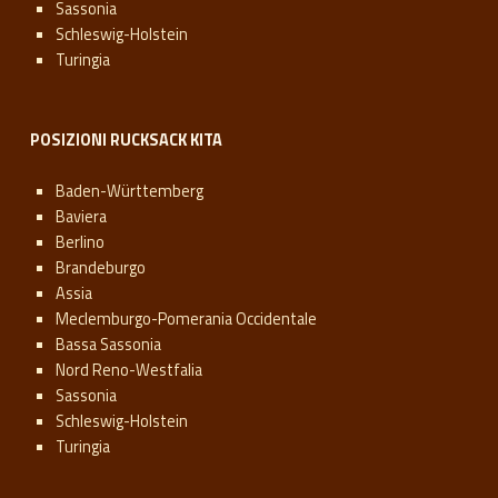
Sassonia
Schleswig-Holstein
Turingia
POSIZIONI RUCKSACK KITA
Baden-Württemberg
Baviera
Berlino
Brandeburgo
Assia
Meclemburgo-Pomerania Occidentale
Bassa Sassonia
Nord Reno-Westfalia
Sassonia
Schleswig-Holstein
Turingia