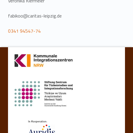
Veronika Kiermeier
fabikoo@caritas-leipzig.de
0341 94547-74
Torna alla navigazione principale