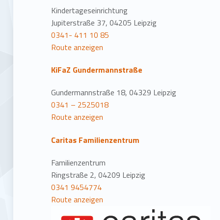
Kindertageseinrichtung
Jupiterstraße 37, 04205 Leipzig
0341- 411 10 85
Route anzeigen
KiFaZ Gundermannstraße
Gundermannstraße 18, 04329 Leipzig
0341 – 2525018
Route anzeigen
Caritas Familienzentrum
Familienzentrum
Ringstraße 2, 04209 Leipzig
0341 9454774
Route anzeigen