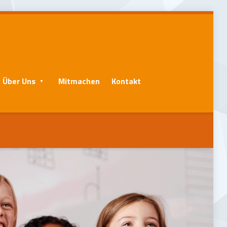
Über Uns
Mitmachen
Kontakt