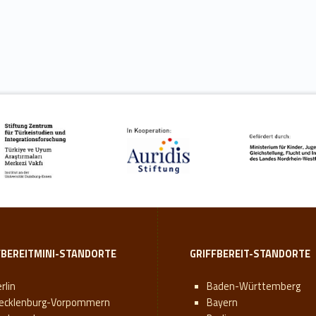
FBEREITMINI-STANDORTE
GRIFFBEREIT-STANDORTE
rlin
Baden-Württemberg
ecklenburg-Vorpommern
Bayern