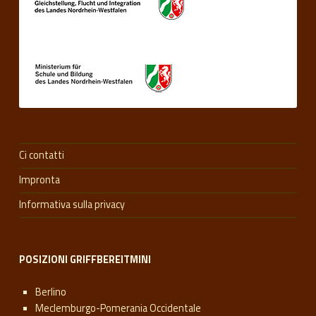
Ci contatti
Impronta
Informativa sulla privacy
POSIZIONI GRIFFBEREITMINI
Berlino
Meclemburgo-Pomerania Occidentale