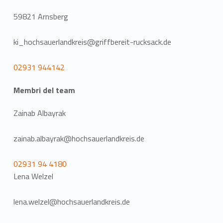
59821 Arnsberg
ki_hochsauerlandkreis@griffbereit-rucksack.de
02931 944142
Membri del team
Zainab Albayrak
zainab.albayrak@hochsauerlandkreis.de
02931 94 4180
Lena Welzel
lena.welzel@hochsauerlandkreis.de