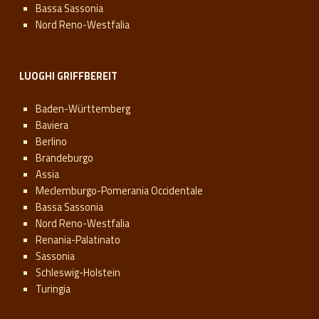
Bassa Sassonia
Nord Reno-Westfalia
LUOGHI GRIFFBEREIT
Baden-Württemberg
Baviera
Berlino
Brandeburgo
Assia
Meclemburgo-Pomerania Occidentale
Bassa Sassonia
Nord Reno-Westfalia
Renania-Palatinato
Sassonia
Schleswig-Holstein
Turingia