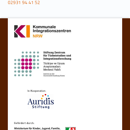
02931 94 41 52
Torna alla navigazione principale